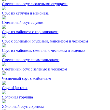
Сметанный соус с солеными огурцами
Соус из кетчупа и майонеза
Сметанный соус с луком
Соус из майонеза с корнишонами
Соус с солеными огурцами, майонезом и чесноком
Соус из майонеза, сметаны с чесноком и зеленью
Сметанный соус с шампиньонами
Сметанный соус с зеленью и чесноком
Чесночный соус с майонезом
Соус «Цахтон»
Яблочная горчица
Яблочный соус с хреном