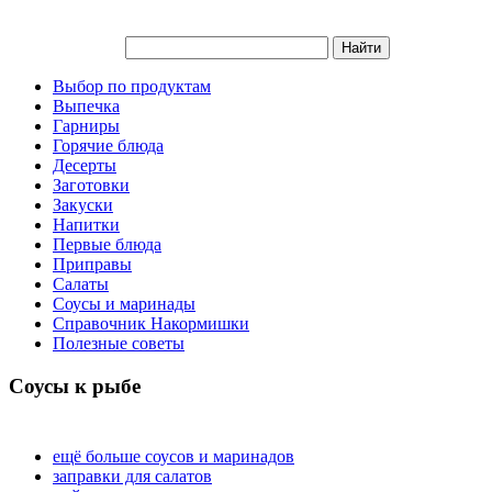
Выбор по продуктам
Выпечка
Гарниры
Горячие блюда
Десерты
Заготовки
Закуски
Напитки
Первые блюда
Приправы
Салаты
Соусы и маринады
Справочник Накормишки
Полезные советы
Соусы к рыбе
ещё больше соусов и маринадов
заправки для салатов