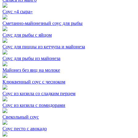
Соус «4 сыра»
Сметанно-майонезный соус для рыбы
Соус для рыбы с яйцом
Соус для пиццы из кетчупа и майонеза
Соус для рыбы из майонеза
Майонез без яиц на молоке
Клюквенный соус с чесноком
Соус из кизила со сладким перцем
Соус из кизила с помидорами
Свекольный соус
Соус песто с авокадо