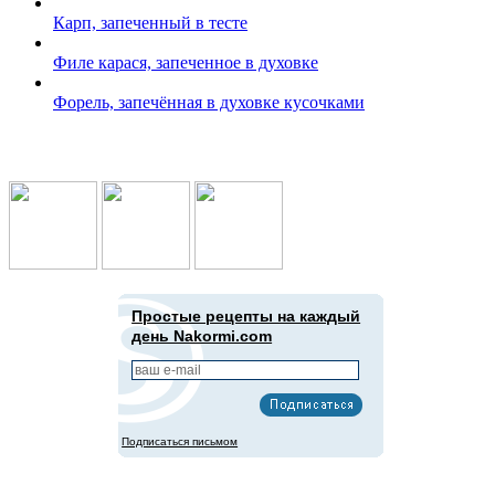
Карп, запеченный в тесте
Филе карася, запеченное в духовке
Форель, запечённая в духовке кусочками
Подпишись в социальных сетях:
Простые рецепты на каждый
день Nakormi.com
Подписаться письмом