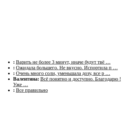
Комментарии
:
Варить не более 3 минут, иначе будут твё …
:
Ожидала большего. Не вкусно. Испортила п …
:
Очень много соли, уменьшала дозу, все р …
Валентина:
Всё понятно и доступно. Благодарю !
Уже …
:
Все правильно