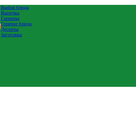
Выбор блюда
Выпечка
Гарниры
Горячие блюда
Десерты
Заготовки