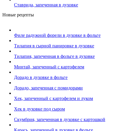
Ставрида, запеченная в духовке
Новые рецепты
Филе радужной форели в духовке в фольге
Тилапия в сырной панировке в духовке
Тилапия, запеченная в фольге в духовке
Минтай, запеченный с картофелем
Дорадо в духовке в фольге
Дорадо, запеченная с помидорами
Хек, запеченный с картофелем и луком
Хек в духовке под сыром
Скумбрия, запеченная в духовке с картошкой
Карась, запеченный в духовке в фольге