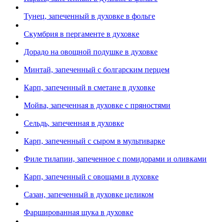
Тунец, запеченный в духовке в фольге
Скумбрия в пергаменте в духовке
Дорадо на овощной подушке в духовке
Минтай, запеченный с болгарским перцем
Карп, запеченный в сметане в духовке
Мойва, запеченная в духовке с пряностями
Сельдь, запеченная в духовке
Карп, запеченный с сыром в мультиварке
Филе тилапии, запеченное с помидорами и оливками
Карп, запеченный с овощами в духовке
Сазан, запеченный в духовке целиком
Фаршированная щука в духовке