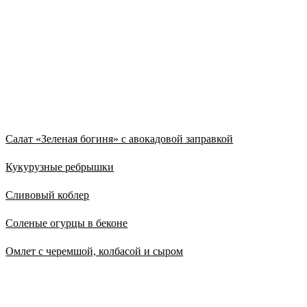
Из нового
Салат «Зеленая богиня» с авокадовой заправкой
Кукурузные ребрышки
Сливовый коблер
Соленые огурцы в беконе
Омлет с черемшой, колбасой и сыром