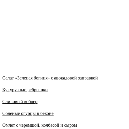
Из нового
Салат «Зеленая богиня» с авокадовой заправкой
Кукурузные ребрышки
Сливовый коблер
Соленые огурцы в беконе
Омлет с черемшой, колбасой и сыром