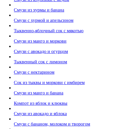
Смузи из хурмы и банана
Смузи с хурмой и апельсином
Тыквенно-яблочный сок с мякотью
Смузи из манго и моркови
Смузи с авокадо и огурцом
Тыквенный сок с лимоном
Смузи с нектарином
Сок из тыквы и моркови с имбирем
Смузи из манго и банана
Компот из яблок и клюквы
Смузи из авокадо и яблока
Смузи с бананом, молоком и творогом