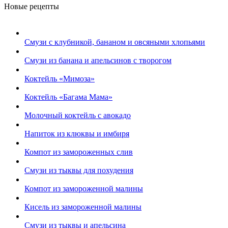
Новые рецепты
Смузи с клубникой, бананом и овсяными хлопьями
Смузи из банана и апельсинов с творогом
Коктейль «Мимоза»
Коктейль «Багама Мама»
Молочный коктейль с авокадо
Напиток из клюквы и имбиря
Компот из замороженных слив
Смузи из тыквы для похудения
Компот из замороженной малины
Кисель из замороженной малины
Смузи из тыквы и апельсина