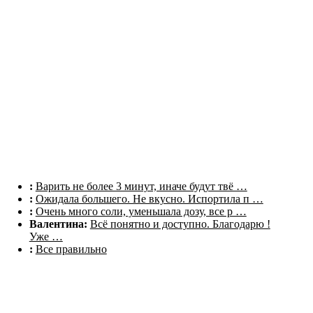
Комментарии
:
Варить не более 3 минут, иначе будут твё …
:
Ожидала большего. Не вкусно. Испортила п …
:
Очень много соли, уменьшала дозу, все р …
Валентина:
Всё понятно и доступно. Благодарю !
Уже …
:
Все правильно