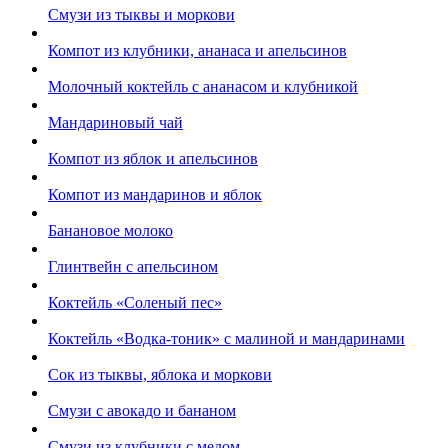
Смузи из тыквы и моркови
Компот из клубники, ананаса и апельсинов
Молочный коктейль с ананасом и клубникой
Мандариновый чай
Компот из яблок и апельсинов
Компот из мандаринов и яблок
Банановое молоко
Глинтвейн с апельсином
Коктейль «Соленый пес»
Коктейль «Водка-тоник» с малиной и мандаринами
Сок из тыквы, яблока и моркови
Смузи с авокадо и бананом
Смузи из клубники с медом