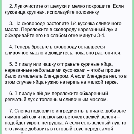
2. Лук очистите от шелухи и мелко покрошите. Если
луковица крупная, используйте половинку.
3. На сковороде растопите 1/4 кусочка сливочного
масла. Переложите в сковороду нарезанный лук и
обжаривайте его на слабом огне минуты 3-4.
4. Теперь бросьте в сковороду оставшееся
сливочное масло и дождитесь, пока оно растопится.
5. В пиалу или чашку отправьте куриные яйца,
нарезанные небольшими кусочками – чтобы проще
было измельчать блендером. А если блендера нет, то в
этом случае яйца нужно натереть на мелкой терке.
6. В пиалу к яйцам переложите обжаренный
репчатый лук с топленым сливочным маслом.
7. Слегка подсолите ингредиенты в пиале, добавьте
лимонный сок и несколько веточек свежей зелени –
подойдет укроп, петрушка. А если есть зеленый лук, то
его лучше добавить в готовый соус перед самой