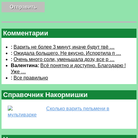
Комментарии
:
Варить не более 3 минут, иначе будут твё …
:
Ожидала большего. Не вкусно. Испортила п …
:
Очень много соли, уменьшала дозу, все р …
Валентина:
Всё понятно и доступно. Благодарю !
Уже …
:
Все правильно
Справочник Накормишки
Сколько варить пельмени в
мультиварке