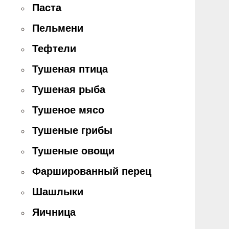
Паста
Пельмени
Тефтели
Тушеная птица
Тушеная рыба
Тушеное мясо
Тушеные грибы
Тушеные овощи
Фаршированный перец
Шашлыки
Яичница