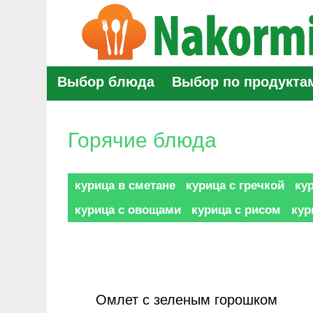
Выбор блюда
Выбор по продукта
Горячие блюда
курица в сметане
курица с гречкой
ку
курица с овощами
курица с рисом
кур
Омлет с зеленым горошком