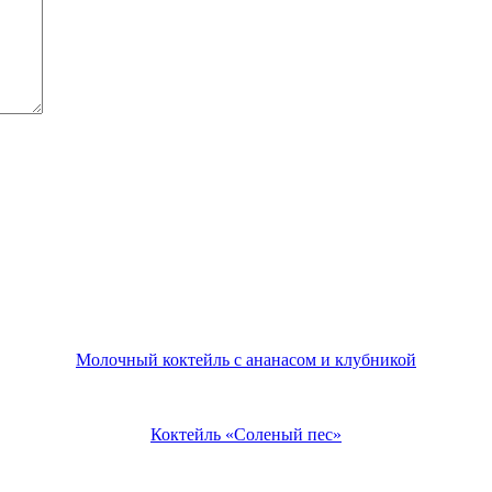
Молочный коктейль с ананасом и клубникой
Коктейль «Соленый пес»