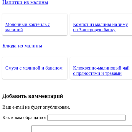
Напитки из малины
Молочный коктейль с
Компот из малины на зиму
малиной
на 3-литровую банку
Блюда из малины
Смузи с малиной и бананом
Клюквенно-малиновый чай
с пряностями и травами
Добавить комментарий
Ваш e-mail не будет опубликован.
Как к вам обращаться