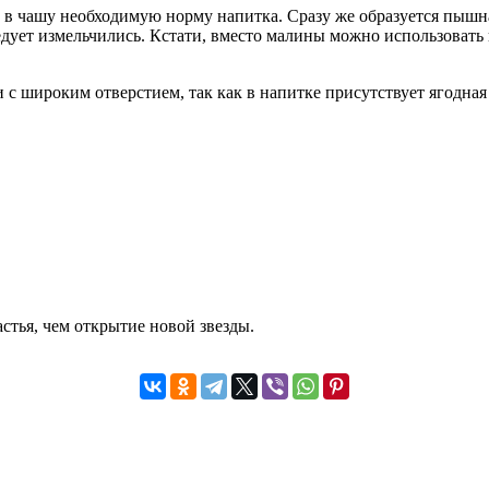
 в чашу необходимую норму напитка. Сразу же образуется пышн
едует измельчились. Кстати, вместо малины можно использовать
и с широким отверстием, так как в напитке присутствует ягодн
стья, чем открытие новой звезды.