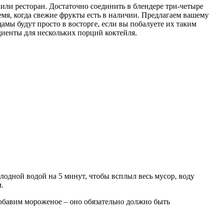
или ресторан. Достаточно соединить в блендере три-четыре
емя, когда свежие фрукты есть в наличии. Предлагаем вашему
ы будут просто в восторге, если вы побалуете их таким
диенты для нескольких порций коктейля.
лодной водой на 5 минут, чтобы всплыл весь мусор, воду
.
Добавим мороженое – оно обязательно должно быть