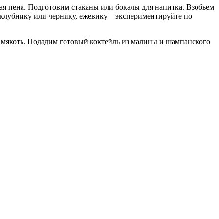
ая пена. Подготовим стаканы или бокалы для напитка. Взобьем
 клубнику или чернику, ежевику – экспериментируйте по
ая мякоть. Подадим готовый коктейль из малины и шампанского