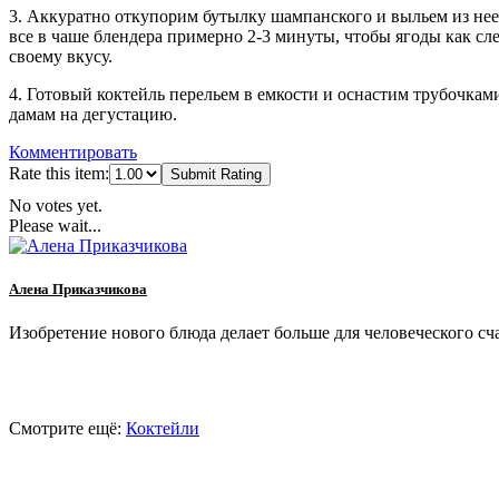
3. Аккуратно откупорим бутылку шампанского и выльем из нее
все в чаше блендера примерно 2-3 минуты, чтобы ягоды как сл
своему вкусу.
4. Готовый коктейль перельем в емкости и оснастим трубочкам
дамам на дегустацию.
Комментировать
Rate this item:
Submit Rating
No votes yet.
Please wait...
Алена Приказчикова
Изобретение нового блюда делает больше для человеческого сча
Смотрите ещё:
Коктейли