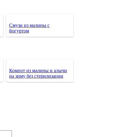
Смузи из малины с
йогуртом
Компот из малины и алычи
на зиму без стерилизации