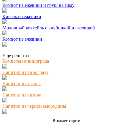
Компот из ежевики и груш на зиму
Кисель из ежевики
Молочный коктейль с клубникой и ежевикой
Компот из ежевики
Еще рецепты:
Компоты из винограда
Напитки из винограда
Напитки из тыквы
Напитки из кизила
Напитки из черной смородины
Комментарии