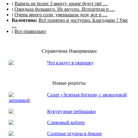
:
Варить не более 3 минут, иначе будут твё …
:
Ожидала большего. Не вкусно. Испортила п …
:
Очень много соли, уменьшала дозу, все р …
Валентина:
Всё понятно и доступно. Благодарю ! Уже
…
:
Все правильно
Справочник Накормишки
Что кладут в окрошку
Новые рецепты
Салат «Зеленая богиня» с авокадовой
заправкой
Кукурузные ребрышки
Сливовый коблер
Соленые огурцы в беконе