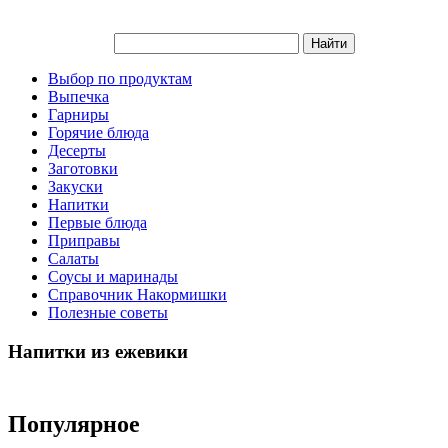
Выбор по продуктам
Выпечка
Гарниры
Горячие блюда
Десерты
Заготовки
Закуски
Напитки
Первые блюда
Приправы
Салаты
Соусы и маринады
Справочник Накормишки
Полезные советы
Напитки из ежевики
Популярное