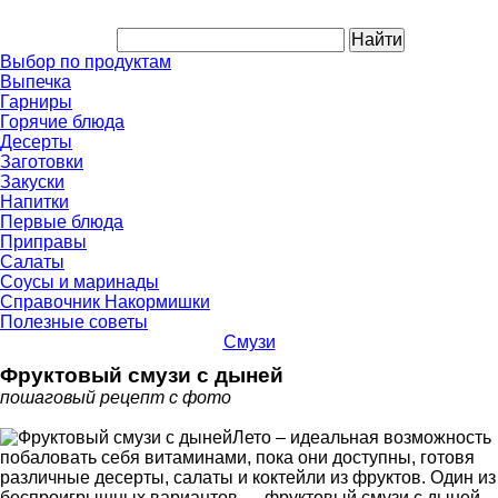
Выбор по продуктам
Выпечка
Гарниры
Горячие блюда
Десерты
Заготовки
Закуски
Напитки
Первые блюда
Приправы
Салаты
Соусы и маринады
Справочник Накормишки
Полезные советы
Смузи
Фруктовый смузи с дыней
пошаговый рецепт с фото
Лето – идеальная возможность
побаловать себя витаминами, пока они доступны, готовя
различные десерты, салаты и коктейли из фруктов. Один из
беспроигрышных вариантов — фруктовый смузи с дыней,