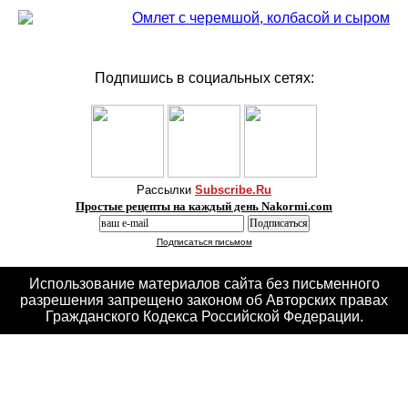
Омлет с черемшой, колбасой и сыром
Подпишись в социальных сетях:
Рассылки
Subscribe.Ru
Простые рецепты на каждый день Nakormi.com
Подписаться письмом
Использование материалов сайта без письменного
разрешения запрещено законом об Авторских правах
Гражданского Кодекса Российской Федерации.