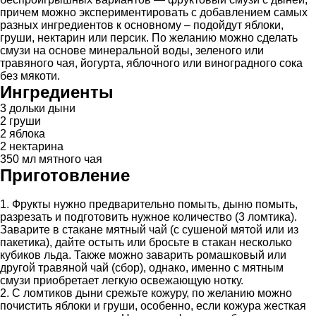
причем можно экспериментировать с добавлением самых
разных ингредиентов к основному – подойдут яблоки,
груши, нектарин или персик. По желанию можно сделать
смузи на основе минеральной воды, зеленого или
травяного чая, йогурта, яблочного или виноградного сока
без мякоти.
Ингредиенты
3 дольки дыни
2 груши
2 яблока
2 нектарина
350 мл мятного чая
Приготовление
1. Фрукты нужно предварительно помыть, дыню помыть,
разрезать и подготовить нужное количество (3 ломтика).
Заварите в стакане мятный чай (с сушеной мятой или из
пакетика), дайте остыть или бросьте в стакан несколько
кубиков льда. Также можно заварить ромашковый или
другой травяной чай (сбор), однако, именно с мятным
смузи приобретает легкую освежающую нотку.
2. С ломтиков дыни срежьте кожуру, по желанию можно
почистить яблоки и груши, особенно, если кожура жесткая