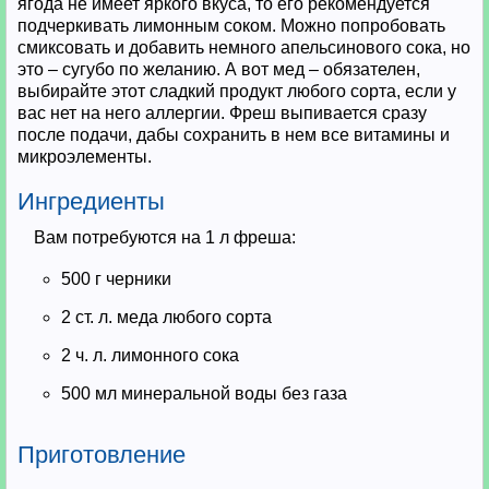
ягода не имеет яркого вкуса, то его рекомендуется
подчеркивать лимонным соком. Можно попробовать
смиксовать и добавить немного апельсинового сока, но
это – сугубо по желанию. А вот мед – обязателен,
выбирайте этот сладкий продукт любого сорта, если у
вас нет на него аллергии. Фреш выпивается сразу
после подачи, дабы сохранить в нем все витамины и
микроэлементы.
Ингредиенты
Вам потребуются на 1 л фреша:
500 г черники
2 ст. л. меда любого сорта
2 ч. л. лимонного сока
500 мл минеральной воды без газа
Приготовление