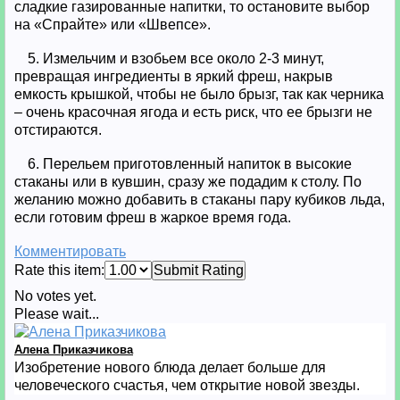
сладкие газированные напитки, то остановите выбор
на «Спрайте» или «Швепсе».
5. Измельчим и взобьем все около 2-3 минут,
превращая ингредиенты в яркий фреш, накрыв
емкость крышкой, чтобы не было брызг, так как черника
– очень красочная ягода и есть риск, что ее брызги не
отстираются.
6. Перельем приготовленный напиток в высокие
стаканы или в кувшин, сразу же подадим к столу. По
желанию можно добавить в стаканы пару кубиков льда,
если готовим фреш в жаркое время года.
Комментировать
Rate this item:
Submit Rating
No votes yet.
Please wait...
Алена Приказчикова
Изобретение нового блюда делает больше для
человеческого счастья, чем открытие новой звезды.