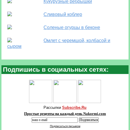
Кукурузные ребрышки
Сливовый коблер
Соленые огурцы в беконе
Омлет с черемшой, колбасой и
сыром
Подпишись в социальных сетях:
Рассылки
Subscribe.Ru
Простые рецепты на каждый день Nakormi.com
Подписаться письмом