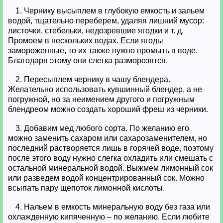
1. Чернику высыплем в глубокую емкость и зальем
водой, тщательно переберем, удаляя лишний мусор:
листочки, стебельки, недозревшие ягодки и т. д.
Промоем в нескольких водах. Если ягоды
замороженные, то их также нужно промыть в воде.
Благодаря этому они слегка разморозятся.
2. Пересыплем чернику в чашу блендера.
Желательно использовать кувшинный блендер, а не
погружной, но за неимением другого и погружным
блендреом можно создать хороший фреш из черники.
3. Добавим мед любого сорта. По желанию его
можно заменить сахаром или сахарозаменителем, но
последний растворяется лишь в горячей воде, поэтому
после этого воду нужно слегка охладить или смешать с
остальной минеральной водой. Выжмем лимонный сок
или разведем водой концентрированный сок. Можно
всыпать пару щепоток лимонной кислоты.
4. Нальем в емкость минеральную воду без газа или
охлажденную кипяченную – по желанию. Если любите