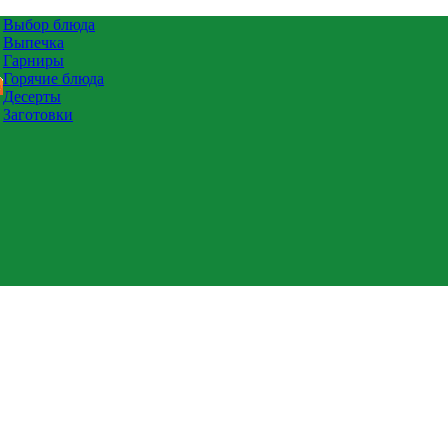
Выбор блюда
Выпечка
Гарниры
Горячие блюда
Десерты
Заготовки