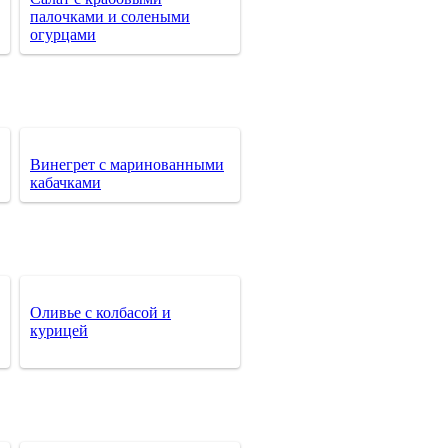
палочками и солеными
огурцами
Винегрет с маринованными
кабачками
Оливье с колбасой и
курицей