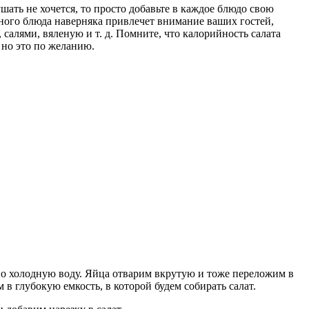
шать не хочется, то просто добавьте в каждое блюдо свою
рного блюда наверняка привлечет внимание ваших гостей,
 салями, вяленую и т. д. Помните, что калорийность салата
 но это по желанию.
ьно холодную воду. Яйца отварим вкрутую и тоже переложим в
 глубокую емкость, в которой будем собирать салат.