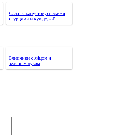
Салат с капустой, свежими
огурцами и кукурузой
Блинчики с яйцом и
зеленым луком