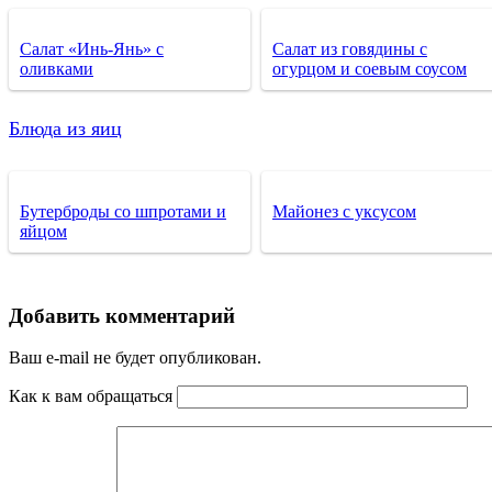
Салат «Инь-Янь» с
Салат из говядины с
оливками
огурцом и соевым соусом
Блюда из яиц
Бутерброды со шпротами и
Майонез с уксусом
яйцом
Добавить комментарий
Ваш e-mail не будет опубликован.
Как к вам обращаться