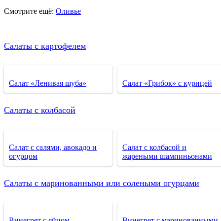
Смотрите ещё:
Оливье
Салаты с картофелем
Салат «Ленивая шуба»
Салат «Грибок» с курицей
Салаты с колбасой
Салат с салями, авокадо и
Салат с колбасой и
огурцом
жареными шампиньонами
Салаты с маринованными или солеными огурцами
Винегрет с яйцом
Винегрет с маринованными