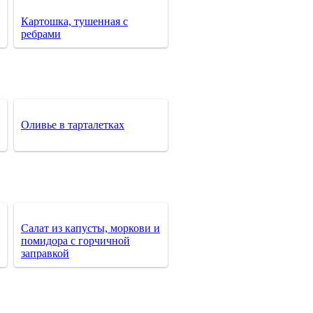
Картошка, тушенная с
ребрами
Оливье в тарталетках
Салат из капусты, моркови и
помидора с горчичной
заправкой