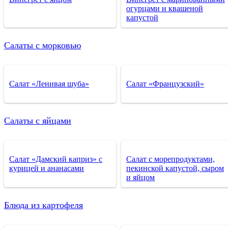
огурцами и квашеной
капустой
Салаты с морковью
Салат «Ленивая шуба»
Салат «Французский»
Салаты с яйцами
Салат «Дамский каприз» с
Салат с морепродуктами,
курицей и ананасами
пекинской капустой, сыром
и яйцом
Блюда из картофеля