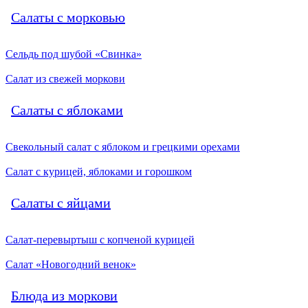
Салаты с морковью
Сельдь под шубой «Свинка»
Салат из свежей моркови
Салаты с яблоками
Свекольный салат с яблоком и грецкими орехами
Салат с курицей, яблоками и горошком
Салаты с яйцами
Салат-перевыртыш с копченой курицей
Салат «Новогодний венок»
Блюда из моркови