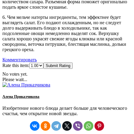
количеством сахара. Разъемная форма поможет оригинально
подать яркое слоистое кушанье.
6. Чем мельче натерты ингредиенты, тем эффектнее будет
выглядеть салат. Его подают охлажденным, но не следует
долго выдерживать блюдо в холодильнике, так как
подсоленные овощи немедленно выделят сок. Верхушку
салата хорошо украсят свежие ягоды клюквы или красной
смородины, веточка петрушки, блестящая маслинка, дольки
грецкого ореха.
Комментировать
Rate this item:
Submit Rating
No votes yet.
Please wait...
Алена Приказчикова
Изобретение нового блюда делает больше для человеческого
счастья, чем открытие новой звезды.