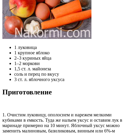
1 луковица
1 крупное яблоко
2–3 куриных яйца
1–2 моркови
1,5 ст. л. майонеза
соль и перец по вкусу
3 ст. л. яблочного уксуса
Приготовление
1. Очистим луковицу, ополоснем и нарежем мелкими
кубиками в емкость. Туда же нальем уксус и оставим лук в
маринаде примерно на 10 минут. Яблочный уксус можно
заменить малиновым, базиликовым, винным или 6%-м