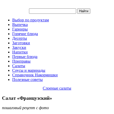
Выбор по продуктам
Выпечка
Гарниры
Горячие блюда
Десерты
Заготовки
Закуски
Напитки
Первые блюда
Приправы
Салаты
Соусы и маринады
Справочник Накормишки
Полезные советы
Слоеные салаты
Салат «Французский»
пошаговый рецепт с фото