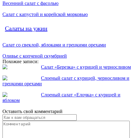
Весенний салат с фасолью
Салат с капустой и корейской морковью
Салаты на ужин
Салат со свеклой, яблоками и грецкими орехами
Оливье с копченой скумбрией
Похожие записи:
Салат «Березка» с курицей и черносливом
Слоеный салат с курицей, черносливом и
грецкими орехами
Слоеный салат «Елочка» с курицей и
яблоком
Оставить свой комментарий