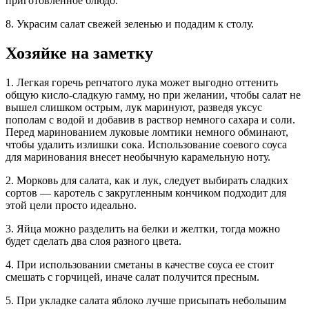
приготовленное блюдо.
8. Украсим салат свежей зеленью и подадим к столу.
Хозяйке на заметку
1. Легкая горечь репчатого лука может выгодно оттенить
общую кисло-сладкую гамму, но при желании, чтобы салат не
вышел слишком острым, лук маринуют, разведя уксус
пополам с водой и добавив в раствор немного сахара и соли.
Перед маринованием луковые ломтики немного обминают,
чтобы удалить излишки сока. Использование соевого соуса
для маринования внесет необычную карамельную ноту.
2. Морковь для салата, как и лук, следует выбирать сладких
сортов — каротель с закругленным кончиком подходит для
этой цели просто идеально.
3. Яйца можно разделить на белки и желтки, тогда можно
будет сделать два слоя разного цвета.
4. При использовании сметаны в качестве соуса ее стоит
смешать с горчицей, иначе салат получится пресным.
5. При укладке салата яблоко лучше присыпать небольшим