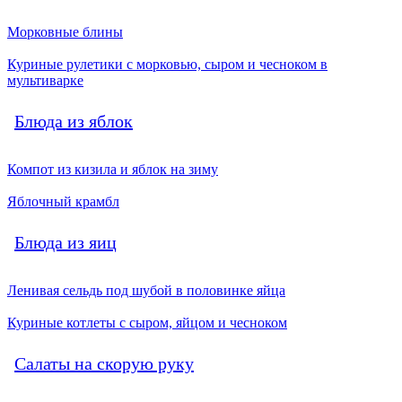
Морковные блины
Куриные рулетики с морковью, сыром и чесноком в
мультиварке
Блюда из яблок
Компот из кизила и яблок на зиму
Яблочный крамбл
Блюда из яиц
Ленивая сельдь под шубой в половинке яйца
Куриные котлеты с сыром, яйцом и чесноком
Салаты на скорую руку