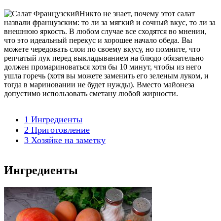
Никто не знает, почему этот салат
назвали французским: то ли за мягкий и сочный вкус, то ли за
внешнюю яркость. В любом случае все сходятся во мнении,
что это идеальный перекус и хорошее начало обеда. Вы
можете чередовать слои по своему вкусу, но помните, что
репчатый лук перед выкладыванием на блюдо обязательно
должен промариноваться хотя бы 10 минут, чтобы из него
ушла горечь (хотя вы можете заменить его зеленым луком, и
тогда в мариновании не будет нужды). Вместо майонеза
допустимо использовать сметану любой жирности.
1
Ингредиенты
2
Приготовление
3
Хозяйке на заметку
Ингредиенты