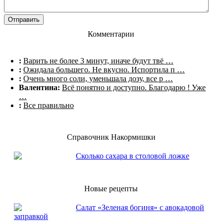
Комментарии
:
Варить не более 3 минут, иначе будут твё …
:
Ожидала большего. Не вкусно. Испортила п …
:
Очень много соли, уменьшала дозу, все р …
Валентина:
Всё понятно и доступно. Благодарю ! Уже
…
:
Все правильно
Справочник Накормишки
Сколько сахара в столовой ложке
Новые рецепты
Салат «Зеленая богиня» с авокадовой
заправкой