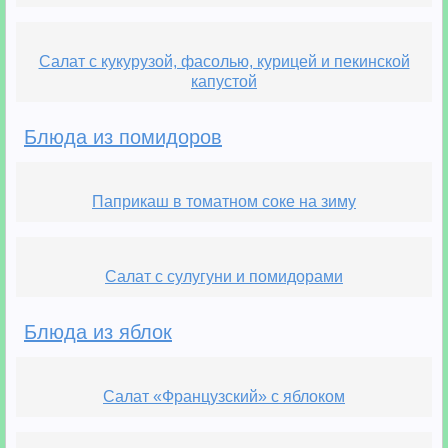
Салат с кукурузой, фасолью, курицей и пекинской
капустой
Блюда из помидоров
Паприкаш в томатном соке на зиму
Салат с сулугуни и помидорами
Блюда из яблок
Салат «Французский» с яблоком