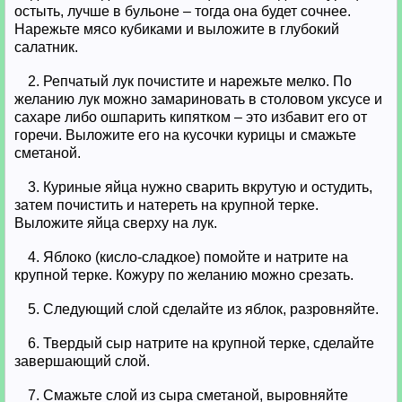
остыть, лучше в бульоне – тогда она будет сочнее.
Нарежьте мясо кубиками и выложите в глубокий
салатник.
2. Репчатый лук почистите и нарежьте мелко. По
желанию лук можно замариновать в столовом уксусе и
сахаре либо ошпарить кипятком – это избавит его от
горечи. Выложите его на кусочки курицы и смажьте
сметаной.
3. Куриные яйца нужно сварить вкрутую и остудить,
затем почистить и натереть на крупной терке.
Выложите яйца сверху на лук.
4. Яблоко (кисло-сладкое) помойте и натрите на
крупной терке. Кожуру по желанию можно срезать.
5. Следующий слой сделайте из яблок, разровняйте.
6. Твердый сыр натрите на крупной терке, сделайте
завершающий слой.
7. Смажьте слой из сыра сметаной, выровняйте