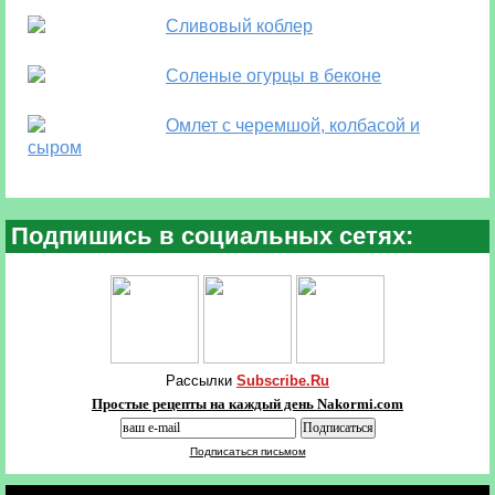
Сливовый коблер
Соленые огурцы в беконе
Омлет с черемшой, колбасой и
сыром
Подпишись в социальных сетях:
Рассылки
Subscribe.Ru
Простые рецепты на каждый день Nakormi.com
Подписаться письмом