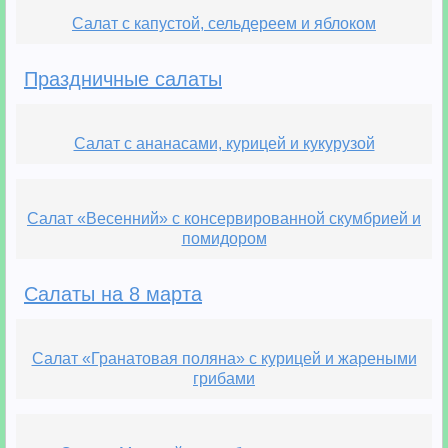
Салат с капустой, сельдереем и яблоком
Праздничные салаты
Салат с ананасами, курицей и кукурузой
Салат «Весенний» с консервированной скумбрией и
помидором
Салаты на 8 марта
Салат «Гранатовая поляна» с курицей и жареными
грибами