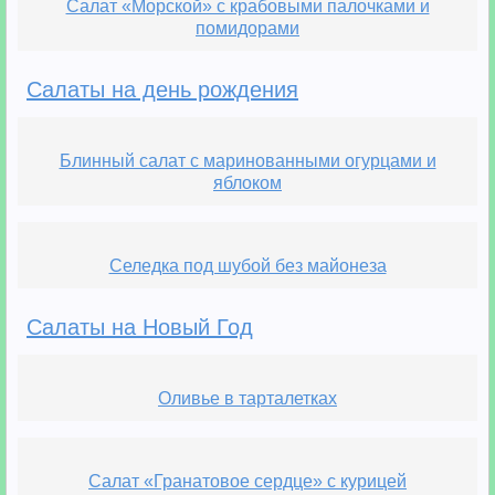
Салат «Морской» с крабовыми палочками и
помидорами
Салаты на день рождения
Блинный салат с маринованными огурцами и
яблоком
Селедка под шубой без майонеза
Салаты на Новый Год
Оливье в тарталетках
Салат «Гранатовое сердце» с курицей