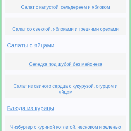
Салат с капустой, сельдереем и яблоком
Салат со свеклой, яблоками и грецкими орехами
Салаты с яйцами
Селедка под шубой без майонеза
Салат из свиного сердца с кукурузой, огурцом и
яйцом
Блюда из курицы
Чизбургер с куриной котлетой, чесноком и зеленью