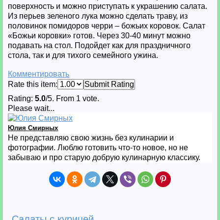
поверхность и можно приступать к украшению салата.
Из перьев зеленого лука можно сделать траву, из
половинок помидоров черри – божьих коровок. Салат
«Божьи коровки» готов. Через 30-40 минут можно
подавать на стол. Подойдет как для праздничного
стола, так и для тихого семейного ужина.
Комментировать
Rate this item:
Submit Rating
Rating:
5.0
/5. From 1 vote.
Please wait...
Юлия Смирных
Не представляю свою жизнь без кулинарии и
фотографии. Люблю готовить что-то новое, но не
забываю и про старую добрую кулинарную классику.
Салаты с курицей