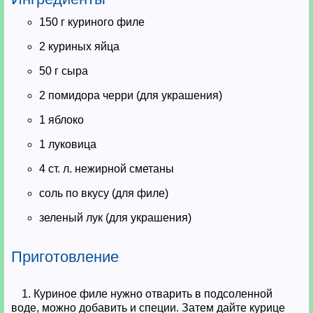
150 г куриного филе
2 куриных яйца
50 г сыра
2 помидора черри (для украшения)
1 яблоко
1 луковица
4 ст. л. нежирной сметаны
соль по вкусу (для филе)
зеленый лук (для украшения)
Приготовление
1. Куриное филе нужно отварить в подсоленной
воде, можно добавить и специи. Затем дайте курице