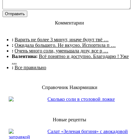
Комментарии
:
Варить не более 3 минут, иначе будут твё …
:
Ожидала большего. Не вкусно. Испортила п …
:
Очень много соли, уменьшала дозу, все р …
Валентина:
Всё понятно и доступно. Благодарю ! Уже
…
:
Все правильно
Справочник Накормишки
Сколько соли в столовой ложке
Новые рецепты
Салат «Зеленая богиня» с авокадовой
заправкой