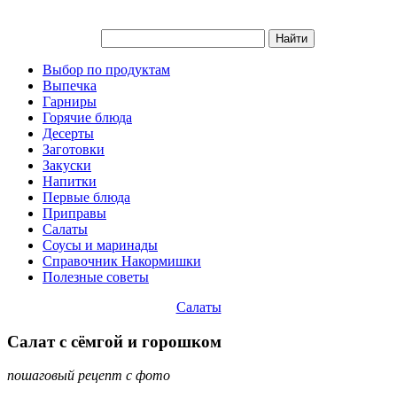
Выбор по продуктам
Выпечка
Гарниры
Горячие блюда
Десерты
Заготовки
Закуски
Напитки
Первые блюда
Приправы
Салаты
Соусы и маринады
Справочник Накормишки
Полезные советы
Салаты
Салат с сёмгой и горошком
пошаговый рецепт с фото