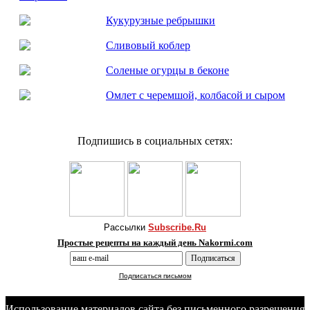
Кукурузные ребрышки
Сливовый коблер
Соленые огурцы в беконе
Омлет с черемшой, колбасой и сыром
Подпишись в социальных сетях:
Рассылки
Subscribe.Ru
Простые рецепты на каждый день Nakormi.com
Подписаться письмом
Использование материалов сайта без письменного разрешения