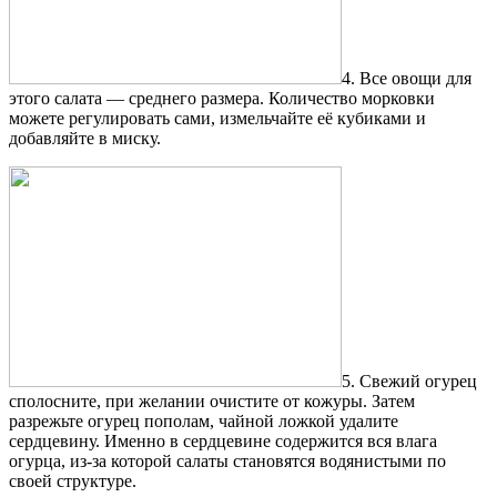
4. Все овощи для
этого салата — среднего размера. Количество морковки
можете регулировать сами, измельчайте её кубиками и
добавляйте в миску.
5. Свежий огурец
сполосните, при желании очистите от кожуры. Затем
разрежьте огурец пополам, чайной ложкой удалите
сердцевину. Именно в сердцевине содержится вся влага
огурца, из-за которой салаты становятся водянистыми по
своей структуре.