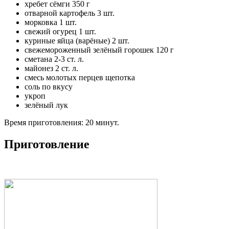
хребет сёмги 350 г
отварной картофель 3 шт.
морковка 1 шт.
свежий огурец 1 шт.
куриные яйца (варёные) 2 шт.
свежемороженный зелёный горошек 120 г
сметана 2-3 ст. л.
майонез 2 ст. л.
смесь молотых перцев щепотка
соль по вкусу
укроп
зелёный лук
Время приготовления: 20 минут.
Приготовление