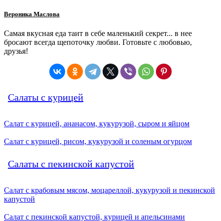
Вероника Маслова
Самая вкусная еда таит в себе маленький секрет... в нее
бросают всегда щепоточку любви. Готовьте с любовью,
друзья!
Салаты с курицей
Салат с курицей, ананасом, кукурузой, сыром и яйцом
Салат с курицей, рисом, кукурузой и соленым огурцом
Салаты с пекинской капустой
Салат с крабовым мясом, моцареллой, кукурузой и пекинской
капустой
Салат с пекинской капустой, курицей и апельсинами