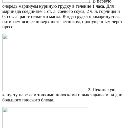
1. В первую
очередь маринуем куриную грудку в течение 1 часа. Для
маринада соединяем 1 ст. л. соевого соуса, 2 ч. л. горчицы и
0,5 ст. л. растительного масла. Когда грудка промаринуется,
натираем всю ее поверхность чесноком, пропущенным через
пресс.
2. Пекинскую
капусту нарезаем тонкими полосками и выкладываем на дно
большого плоского блюда.