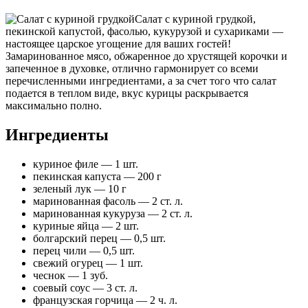
Салат с куриной грудкой,
пекинской капустой, фасолью, кукурузой и сухариками —
настоящее царское угощение для ваших гостей!
Замаринованное мясо, обжаренное до хрустящей корочки и
запеченное в духовке, отлично гармонирует со всеми
перечисленными ингредиентами, а за счет того что салат
подается в теплом виде, вкус курицы раскрывается
максимально полно.
Ингредиенты
куриное филе — 1 шт.
пекинская капуста — 200 г
зеленый лук — 10 г
маринованная фасоль — 2 ст. л.
маринованная кукуруза — 2 ст. л.
куриные яйца — 2 шт.
болгарский перец — 0,5 шт.
перец чили — 0,5 шт.
свежий огурец — 1 шт.
чеснок — 1 зуб.
соевый соус — 3 ст. л.
французская горчица — 2 ч. л.