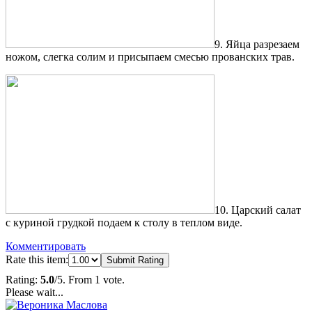
9. Яйца разрезаем
ножом, слегка солим и присыпаем смесью прованских трав.
10. Царский салат
с куриной грудкой подаем к столу в теплом виде.
Комментировать
Rate this item:
Submit Rating
Rating:
5.0
/5. From 1 vote.
Please wait...