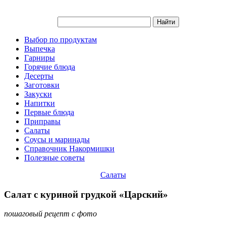
Выбор по продуктам
Выпечка
Гарниры
Горячие блюда
Десерты
Заготовки
Закуски
Напитки
Первые блюда
Приправы
Салаты
Соусы и маринады
Справочник Накормишки
Полезные советы
Салаты
Салат с куриной грудкой «Царский»
пошаговый рецепт с фото