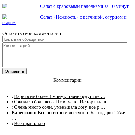
Салат с крабовыми палочками за 10 минут
Салат «Нежность» с ветчиной, огурцом и
сыром
Оставить свой комментарий
Комментарии
:
Варить не более 3 минут, иначе будут твё …
:
Ожидала большего. Не вкусно. Испортила п …
:
Очень много соли, уменьшала дозу, все р …
Валентина:
Всё понятно и доступно. Благодарю ! Уже
…
:
Все правильно