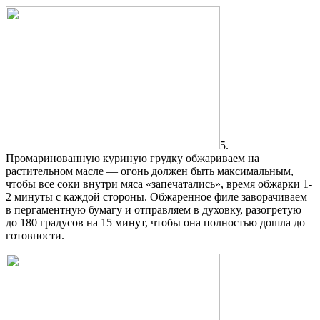
5.
Промаринованную куриную грудку обжариваем на
растительном масле — огонь должен быть максимальным,
чтобы все соки внутри мяса «запечатались», время обжарки 1-
2 минуты с каждой стороны. Обжаренное филе заворачиваем
в пергаментную бумагу и отправляем в духовку, разогретую
до 180 градусов на 15 минут, чтобы она полностью дошла до
готовности.