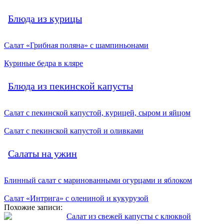
Блюда из курицы
Салат «Грибная поляна» с шампиньонами
Куриные бедра в кляре
Блюда из пекинской капусты
Салат с пекинской капустой, курицей, сыром и яйцом
Салат с пекинской капустой и оливками
Салаты на ужин
Блинный салат с маринованными огурцами и яблоком
Салат «Интрига» с олениной и кукурузой
Похожие записи:
Салат из свежей капусты с клюквой