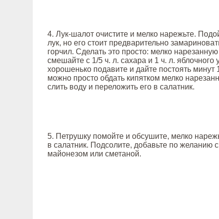
4. Лук-шалот очистите и мелко нарежьте. Подо
лук, но его стоит предварительно замариноват
горчил. Сделать это просто: мелко нарезанную
смешайте с 1/5 ч. л. сахара и 1 ч. л. яблочного 
хорошенько подавите и дайте постоять минут 1
можно просто обдать кипятком мелко нарезанн
слить воду и переложить его в салатник.
5. Петрушку помойте и обсушите, мелко нареж
в салатник. Подсолите, добавьте по желанию с
майонезом или сметаной.