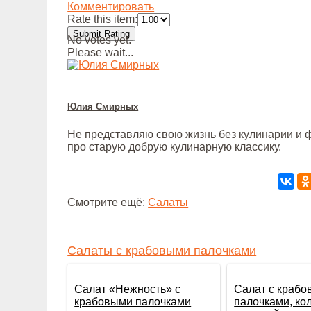
Комментировать
Rate this item:
Submit Rating
No votes yet.
Please wait...
Юлия Смирных
Не представляю свою жизнь без кулинарии и ф
про старую добрую кулинарную классику.
Смотрите ещё:
Салаты
Салаты с крабовыми палочками
Салат «Нежность» с
Салат с краб
крабовыми палочками
палочками, ко