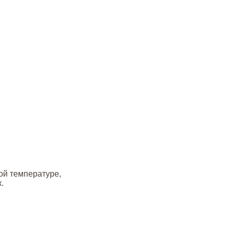
ой температуре,
.