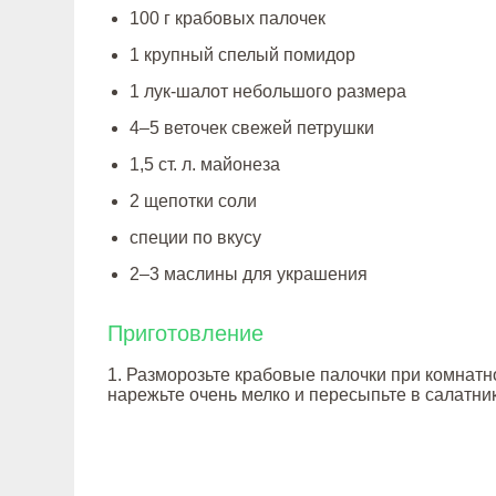
100 г крабовых палочек
1 крупный спелый помидор
1 лук-шалот небольшого размера
4–5 веточек свежей петрушки
1,5 ст. л. майонеза
2 щепотки соли
специи по вкусу
2–3 маслины для украшения
Приготовление
1. Разморозьте крабовые палочки при комнатн
нарежьте очень мелко и пересыпьте в салатник