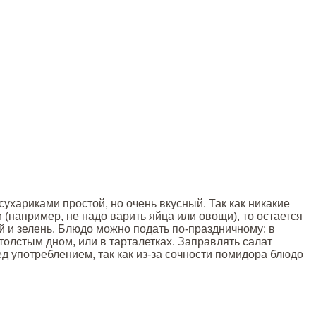
ухариками простой, но очень вкусный. Так как никакие
 (например, не надо варить яйца или овощи), то остается
й и зелень. Блюдо можно подать по-праздничному: в
толстым дном, или в тарталетках. Заправлять салат
 употреблением, так как из-за сочности помидора блюдо