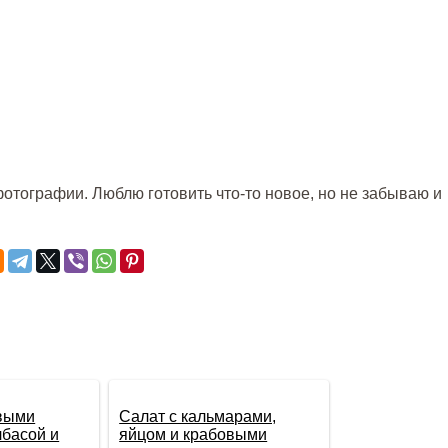
отографии. Люблю готовить что-то новое, но не забываю и
овыми
Салат с кальмарами,
лбасой и
яйцом и крабовыми