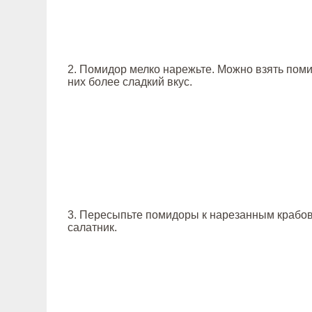
2. Помидор мелко нарежьте. Можно взять пом
них более сладкий вкус.
3. Пересыпьте помидоры к нарезанным крабо
салатник.