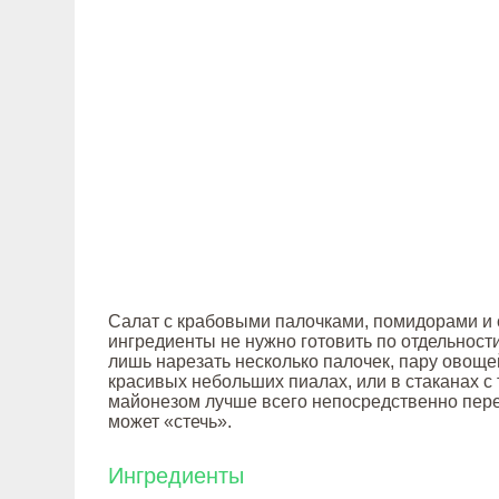
Салат с крабовыми палочками, помидорами и с
ингредиенты не нужно готовить по отдельности
лишь нарезать несколько палочек, пару овоще
красивых небольших пиалах, или в стаканах с 
майонезом лучше всего непосредственно перед
может «стечь».
Ингредиенты