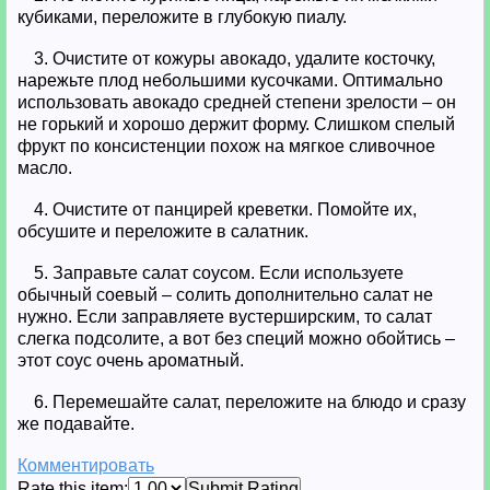
кубиками, переложите в глубокую пиалу.
3. Очистите от кожуры авокадо, удалите косточку,
нарежьте плод небольшими кусочками. Оптимально
использовать авокадо средней степени зрелости – он
не горький и хорошо держит форму. Слишком спелый
фрукт по консистенции похож на мягкое сливочное
масло.
4. Очистите от панцирей креветки. Помойте их,
обсушите и переложите в салатник.
5. Заправьте салат соусом. Если используете
обычный соевый – солить дополнительно салат не
нужно. Если заправляете вустерширским, то салат
слегка подсолите, а вот без специй можно обойтись –
этот соус очень ароматный.
6. Перемешайте салат, переложите на блюдо и сразу
же подавайте.
Комментировать
Rate this item:
Submit Rating