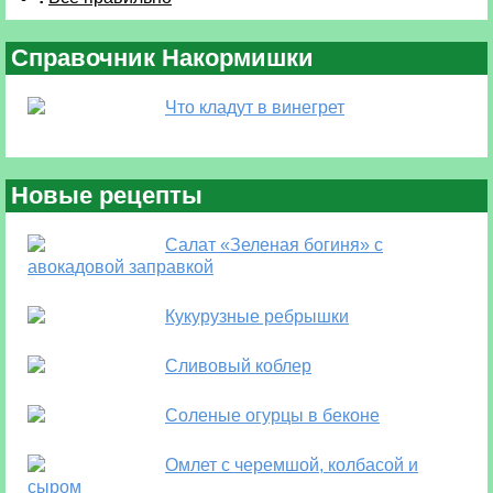
Справочник Накормишки
Что кладут в винегрет
Новые рецепты
Салат «Зеленая богиня» с
авокадовой заправкой
Кукурузные ребрышки
Сливовый коблер
Соленые огурцы в беконе
Омлет с черемшой, колбасой и
сыром