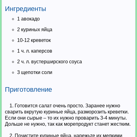
Ингредиенты
1 авокадо
2 куриных яйца
10-12 креветок
1 ч. л. каперсов
2 ч. л. вустерширского соуса
3 щепотки соли
Приготовление
1. Готовится салат очень просто. Заранее нужно
сварить вкрутую куриные яйца, разморозить креветки.
Если они сырые – то их нужно проварить 3-4 минуты.
Дольше не нужно, так как морепродукт станет жестким.
2. Почистите куриные яйца, нарежьте их мелкими