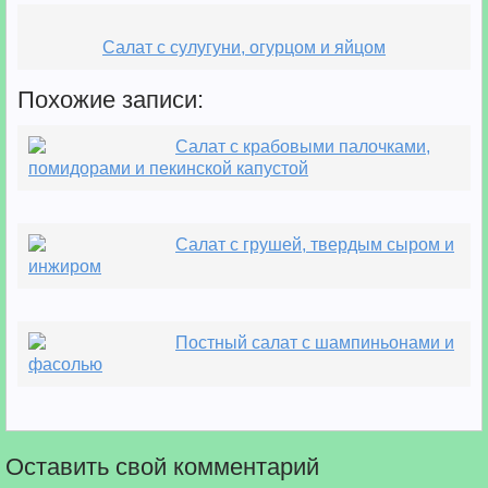
Салат с сулугуни, огурцом и яйцом
Похожие записи:
Салат с крабовыми палочками,
помидорами и пекинской капустой
Салат с грушей, твердым сыром и
инжиром
Постный салат с шампиньонами и
фасолью
Оставить свой комментарий