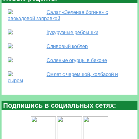
Салат «Зеленая богиня» с
авокадовой заправкой
Кукурузные ребрышки
Сливовый коблер
Соленые огурцы в беконе
Омлет с черемшой, колбасой и
сыром
Подпишись в социальных сетях: