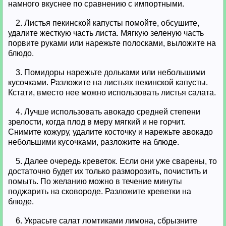
намного вкуснее по сравнению с импортными.
2. Листья пекинской капусты помойте, обсушите,
удалите жесткую часть листа. Мягкую зеленую часть
порвите руками или нарежьте полосками, выложите на
блюдо.
3. Помидоры нарежьте дольками или небольшими
кусочками. Разложите на листьях пекинской капусты.
Кстати, вместо нее можно использовать листья салата.
4. Лучше использовать авокадо средней степени
зрелости, когда плод в меру мягкий и не горчит.
Снимите кожуру, удалите косточку и нарежьте авокадо
небольшими кусочками, разложите на блюде.
5. Далее очередь креветок. Если они уже сварены, то
достаточно будет их только разморозить, почистить и
помыть. По желанию можно в течение минуты
поджарить на сковороде. Разложите креветки на
блюде.
6. Украсьте салат ломтиками лимона, сбрызните