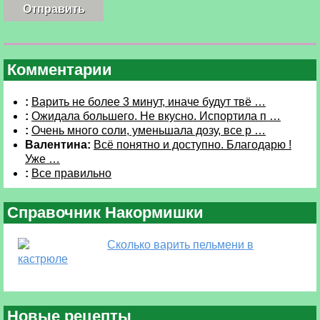
Комментарии
:
Варить не более 3 минут, иначе будут твё …
:
Ожидала большего. Не вкусно. Испортила п …
:
Очень много соли, уменьшала дозу, все р …
Валентина:
Всё понятно и доступно. Благодарю !
Уже …
:
Все правильно
Справочник Накормишки
Сколько варить пельмени в
кастрюле
Новые рецепты