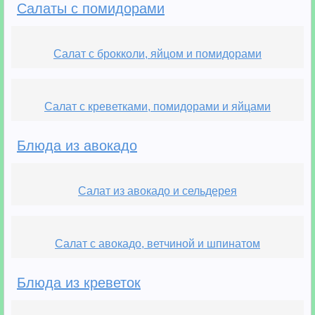
Салаты с помидорами
Салат с брокколи, яйцом и помидорами
Салат с креветками, помидорами и яйцами
Блюда из авокадо
Салат из авокадо и сельдерея
Салат с авокадо, ветчиной и шпинатом
Блюда из креветок