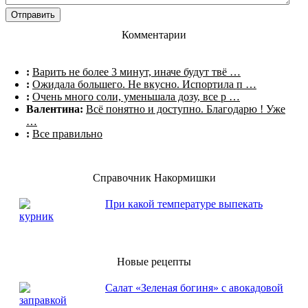
Комментарии
:
Варить не более 3 минут, иначе будут твё …
:
Ожидала большего. Не вкусно. Испортила п …
:
Очень много соли, уменьшала дозу, все р …
Валентина:
Всё понятно и доступно. Благодарю ! Уже
…
:
Все правильно
Справочник Накормишки
При какой температуре выпекать
курник
Новые рецепты
Салат «Зеленая богиня» с авокадовой
заправкой