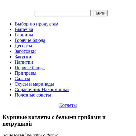
Выбор по продуктам
Выпечка
Гарниры
Горячие блюда
Десерты
Заготовки
Закуски
Напитки
Первые блюда
Приправы
Салаты
Соусы и маринады
Справочник Накормишки
Полезные советы
Котлеты
Куриные котлеты с белыми грибами и
петрушкой
пошаговый рецепт с фото