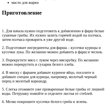
масло для жарки
Приготовление
1. Для начала нужно подготовить к добавлению в фарш белые
сушеные грибы. Их нужно залить горячей водой на полчаса,
затем полчаса проварить в уже другой воде.
2. Подготовьте ингредиенты для фарша – кусочки курицы и
кусочки лука. По желанию можно добавить в фарш и чеснок.
3. Перекрутите мясо с луком через мясорубку. По желанию
можно перекрутить и сухарик белого хлеба.
4. В миску с фаршем добавьте куриное яйцо, посолите и
добавьте специи для курицы, например, молотый черный
перец и молотый кориандр.
5. Слегка отожмите уже проваренные белые грибы от лишней
воды. Петрушку помойте и отделите листья от стеблей.
6. Мелко покрошите кусочки белого гриба и зелень.