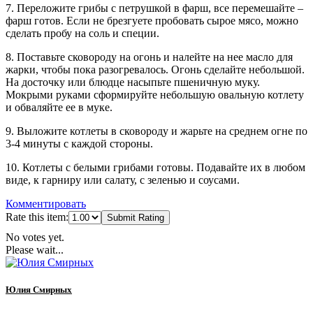
7. Переложите грибы с петрушкой в фарш, все перемешайте –
фарш готов. Если не брезгуете пробовать сырое мясо, можно
сделать пробу на соль и специи.
8. Поставьте сковороду на огонь и налейте на нее масло для
жарки, чтобы пока разогревалось. Огонь сделайте небольшой.
На досточку или блюдце насыпьте пшеничную муку.
Мокрыми руками сформируйте небольшую овальную котлету
и обваляйте ее в муке.
9. Выложите котлеты в сковороду и жарьте на среднем огне по
3-4 минуты с каждой стороны.
10. Котлеты с белыми грибами готовы. Подавайте их в любом
виде, к гарниру или салату, с зеленью и соусами.
Комментировать
Rate this item:
Submit Rating
No votes yet.
Please wait...
Юлия Смирных