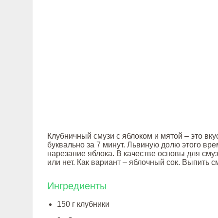
Клубничный смузи с яблоком и мятой – это вк
буквально за 7 минут. Львиную долю этого вр
нарезание яблока. В качестве основы для см
или нет. Как вариант – яблочный сок. Выпить 
Ингредиенты
150 г клубники