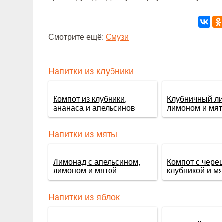
Смотрите ещё:
Смузи
Напитки из клубники
Компот из клубники,
Клубничный л
ананаса и апельсинов
лимоном и мя
Напитки из мяты
Лимонад с апельсином,
Компот с чере
лимоном и мятой
клубникой и м
Напитки из яблок