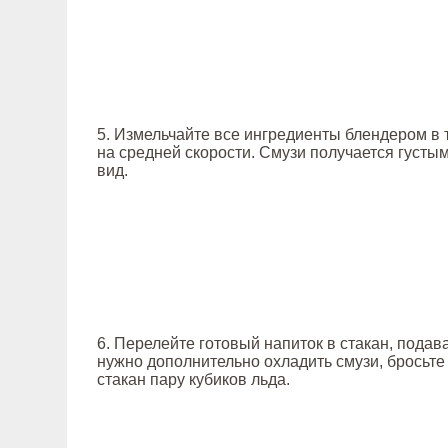
5. Измельчайте все ингредиенты блендером в 
на средней скорости. Смузи получается густы
вид.
6. Перелейте готовый напиток в стакан, подава
нужно дополнительно охладить смузи, бросьте
стакан пару кубиков льда.