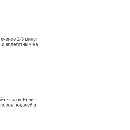
течение 2-3 минут
м и аппетитным на
йте сразу. Если
 перед подачей в