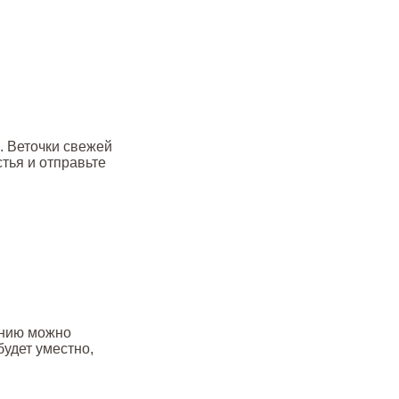
. Веточки свежей
тья и отправьте
анию можно
будет уместно,