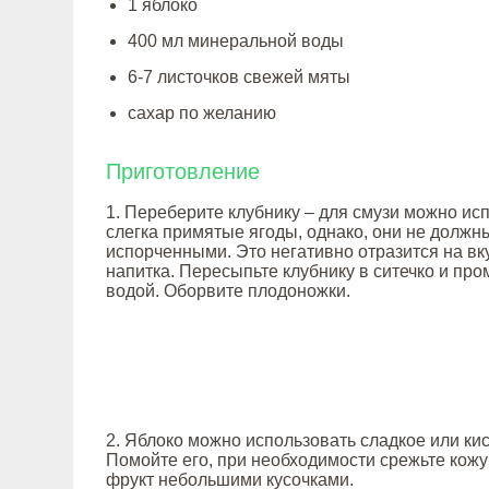
1 яблоко
400 мл минеральной воды
6-7 листочков свежей мяты
сахар по желанию
Приготовление
1. Переберите клубнику – для смузи можно ис
слегка примятые ягоды, однако, они не должн
испорченными. Это негативно отразится на вк
напитка. Пересыпьте клубнику в ситечко и пр
водой. Оборвите плодоножки.
2. Яблоко можно использовать сладкое или ки
Помойте его, при необходимости срежьте кожу
фрукт небольшими кусочками.