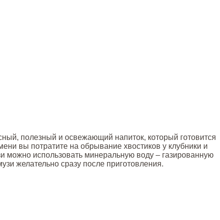
усный, полезный и освежающий напиток, который готовится
емени вы потратите на обрывание хвостиков у клубники и
узи можно использовать минеральную воду – газированную
смузи желательно сразу после приготовления.