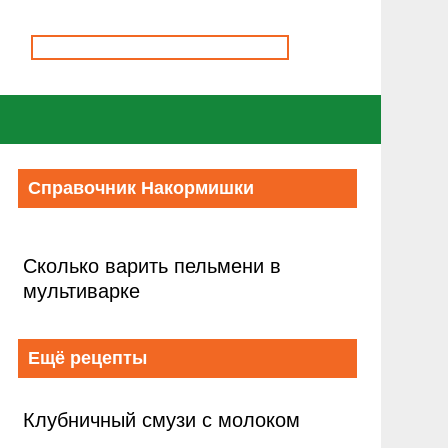
Справочник Накормишки
Сколько варить пельмени в
мультиварке
Ещё рецепты
Клубничный смузи с молоком