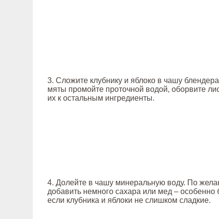
3. Сложите клубнику и яблоко в чашу блендера
мяты промойте проточной водой, оборвите лис
их к остальным ингредиенты.
4. Долейте в чашу минеральную воду. По жел
добавить немного сахара или мед – особенно 
если клубника и яблоки не слишком сладкие.