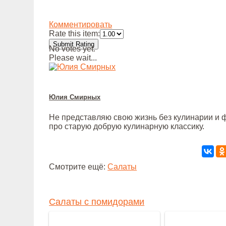
Комментировать
Rate this item:
Submit Rating
No votes yet.
Please wait...
Юлия Смирных
Не представляю свою жизнь без кулинарии и ф
про старую добрую кулинарную классику.
Смотрите ещё:
Салаты
Салаты с помидорами