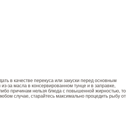
ать в качестве перекуса или закуски перед основным
из-за масла в консервированном тунце и в заправке,
-либо причинам нельзя блюда с повышенной жирностью, то
 любом случае, старайтесь максимально процедить рыбу от