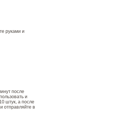
те руками и
минут после
пользовать и
0 штук, а после
 и отправляйте в