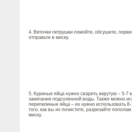
4. Веточки петрушки помойте, обсушите, порви
отправьте в миску.
5. Куриные яйца нужно сварить вкрутую – 5-7 
закипания подсоленной воды. Также можно ис
перепелиные яйца – их нужно использовать 8-1
того, как вы их почистите, разрезайте пополам
миску.