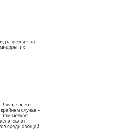
и, разрежьте на
мидоры, их
. Лучше всего
 крайнем случае –
– там мелкая
асла, салат
тся среди овощей