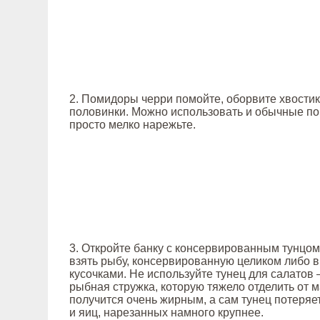
2. Помидоры черри помойте, оборвите хвостик
половинки. Можно использовать и обычные по
просто мелко нарежьте.
3. Откройте банку с консервированным тунцом
взять рыбу, консервированную целиком либо в
кусочками. Не используйте тунец для салатов 
рыбная стружка, которую тяжело отделить от м
получится очень жирным, а сам тунец потеряе
и яиц, нарезанных намного крупнее.