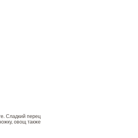
те. Сладкий перец
ножку, овощ также