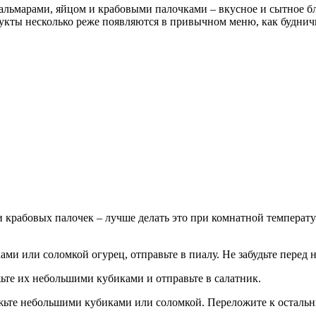
кальмарами, яйцом и крабовыми палочками – вкусное и сытное бл
дукты несколько реже появляются в привычном меню, как буднич
и крабовых палочек – лучше делать это при комнатной температ
ами или соломкой огурец, отправьте в пиалу. Не забудьте перед 
ьте их небольшими кубиками и отправьте в салатник.
режьте небольшими кубиками или соломкой. Переложите к осталь