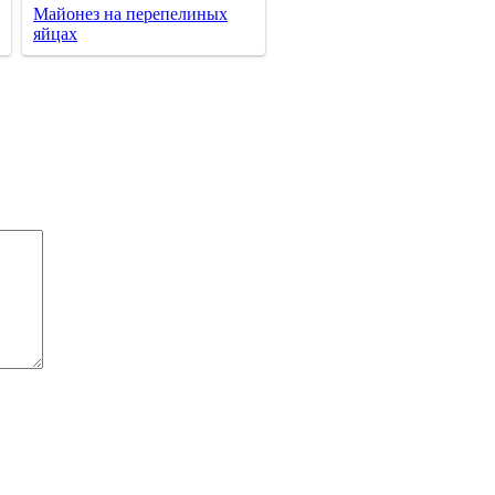
Майонез на перепелиных
яйцах