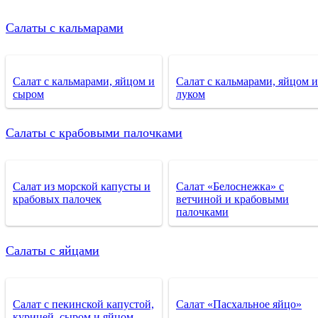
Салаты с кальмарами
Салат с кальмарами, яйцом и
Салат с кальмарами, яйцом и
сыром
луком
Салаты с крабовыми палочками
Салат из морской капусты и
Салат «Белоснежка» с
крабовых палочек
ветчиной и крабовыми
палочками
Салаты с яйцами
Салат с пекинской капустой,
Салат «Пасхальное яйцо»
курицей, сыром и яйцом