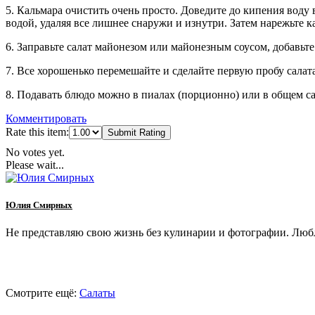
5. Кальмара очистить очень просто. Доведите до кипения воду 
водой, удаляя все лишнее снаружи и изнутри. Затем нарежьте 
6. Заправьте салат майонезом или майонезным соусом, добавьт
7. Все хорошенько перемешайте и сделайте первую пробу салата 
8. Подавать блюдо можно в пиалах (порционно) или в общем 
Комментировать
Rate this item:
Submit Rating
No votes yet.
Please wait...
Юлия Смирных
Не представляю свою жизнь без кулинарии и фотографии. Любл
Смотрите ещё:
Салаты