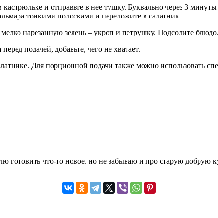
в кастрюльке и отправьте в нее тушку. Буквально через 3 минут
кальмара тонкими полосками и переложите в салатник.
е мелко нарезанную зелень – укроп и петрушку. Подсолите блюдо
перед подачей, добавьте, чего не хватает.
салатнике. Для порционной подачи также можно использовать с
ю готовить что-то новое, но не забываю и про старую добрую к