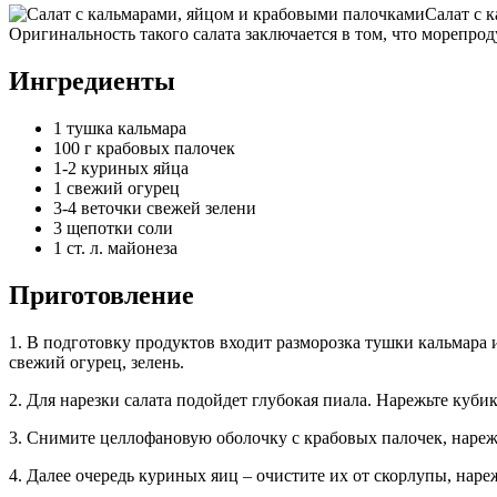
Салат с 
Оригинальность такого салата заключается в том, что морепро
Ингредиенты
1 тушка кальмара
100 г крабовых палочек
1-2 куриных яйца
1 свежий огурец
3-4 веточки свежей зелени
3 щепотки соли
1 ст. л. майонеза
Приготовление
1. В подготовку продуктов входит разморозка тушки кальмара 
свежий огурец, зелень.
2. Для нарезки салата подойдет глубокая пиала. Нарежьте кубик
3. Снимите целлофановую оболочку с крабовых палочек, нареж
4. Далее очередь куриных яиц – очистите их от скорлупы, на