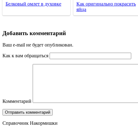
Белковый омлет в духовке
Как оригинально покрасить
яйца
Добавить комментарий
Ваш e-mail не будет опубликован.
Как к вам обращаться
Комментарий
Справочник Накормишки