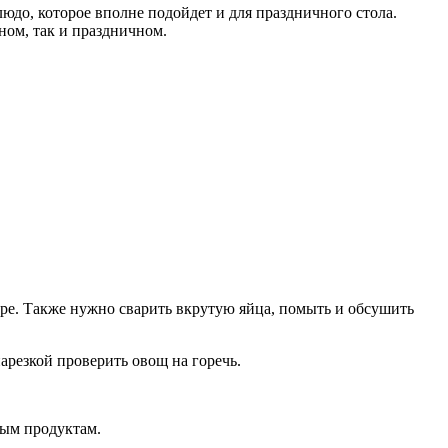
юдо, которое вполне подойдет и для праздничного стола.
ном, так и праздничном.
уре. Также нужно сварить вкрутую яйца, помыть и обсушить
нарезкой проверить овощ на горечь.
ным продуктам.