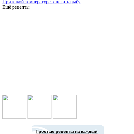
При какой температуре запекать рыбу
Ещё рецепты
Подпишись в социальных сетях:
Простые рецепты на каждый