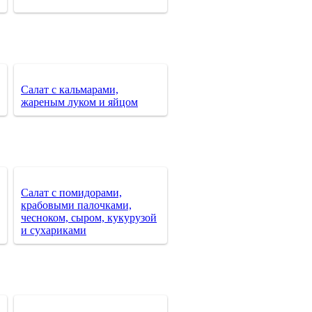
Салат с кальмарами,
жареным луком и яйцом
Салат с помидорами,
крабовыми палочками,
чесноком, сыром, кукурузой
и сухариками