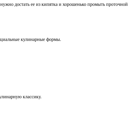
ы нужно достать ее из кипятка и хорошенько промыть проточной
.
пециальные кулинарные формы.
улинарную классику.