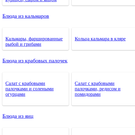
Блюда из кальмаров
Кальмары, фаршированные
Кольца кальмара в кляре
рыбой и грибами
Блюда из крабовых палочек
Салат с крабовыми
Салат с крабовыми
палочками и солеными
палочками, редисом и
огурцами
помидорами
Блюда из яиц