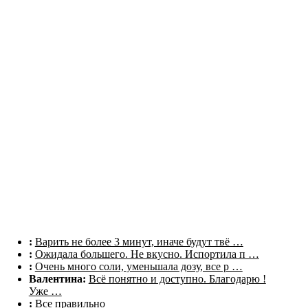
Комментарии
:
Варить не более 3 минут, иначе будут твё …
:
Ожидала большего. Не вкусно. Испортила п …
:
Очень много соли, уменьшала дозу, все р …
Валентина:
Всё понятно и доступно. Благодарю !
Уже …
:
Все правильно