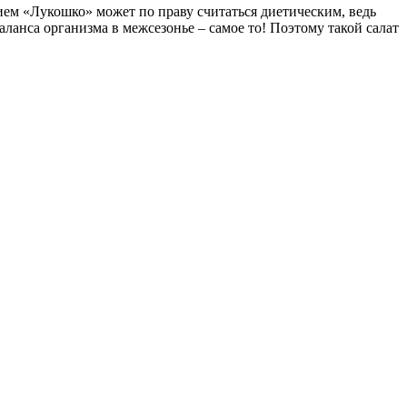
ем «Лукошко» может по праву считаться диетическим, ведь
ланса организма в межсезонье – самое то! Поэтому такой салат