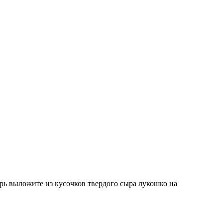
перь выложите из кусочков твердого сыра лукошко на