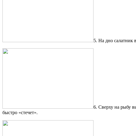
5. На дно салатник
6. Сверху на рыбу в
быстро «стечет».