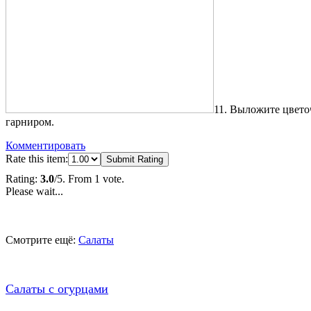
11. Выложите цветоч
гарниром.
Комментировать
Rate this item:
Submit Rating
Rating:
3.0
/5. From 1 vote.
Please wait...
Смотрите ещё:
Салаты
Салаты с огурцами