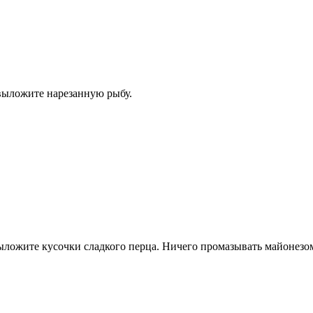
 выложите нарезанную рыбу.
ыложите кусочки сладкого перца. Ничего промазывать майонезом 