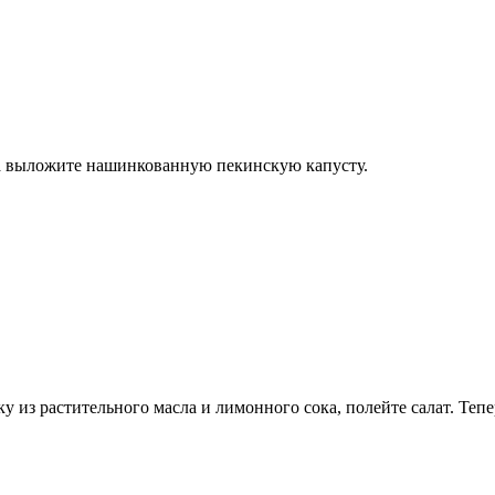
ца выложите нашинкованную пекинскую капусту.
ку из растительного масла и лимонного сока, полейте салат. Те