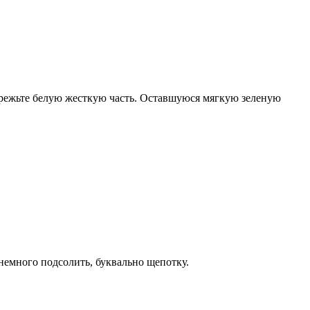
ырежьте белую жесткую часть. Оставшуюся мягкую зеленую
немного подсолить, буквально щепотку.