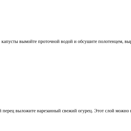
й капусты вымойте проточной водой и обсушите полотенцем, в
ий перец выложите нарезанный свежий огурец. Этот слой можно 