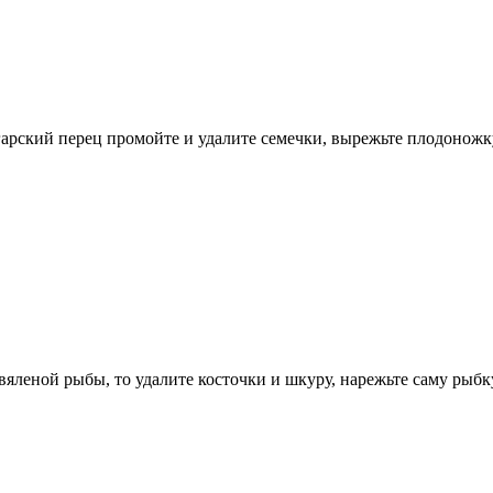
гарский перец промойте и удалите семечки, вырежьте плодоножк
 вяленой рыбы, то удалите косточки и шкуру, нарежьте саму рыб