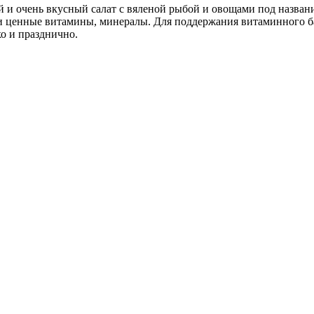
и очень вкусный салат с вяленой рыбой и овощами под названи
ми ценные витамины, минералы. Для поддержания витаминного ба
о и празднично.