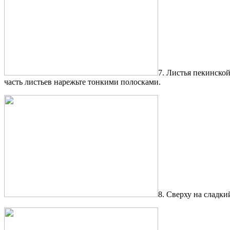
7. Листья пекинско
часть листьев нарежьте тонкими полосками.
8. Сверху на сладк