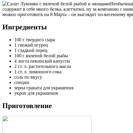
Необычный 
содержит в себе много белка, клетчатки, ну за компанию с ни
можно приготовить на 8 Марта – он выглядит по-весеннему ярк
Ингредиенты
100 г твердого сыра
1 свежий огурец
1 сладкий перец
100 г вяленой белой рыбы
4 листа пекинской капусты
2 ст. л. растительного масла
1 ст. л. лимонного сока
соль по вкусу
специи
зерна граната для украшения
укроп для украшения
Приготовление