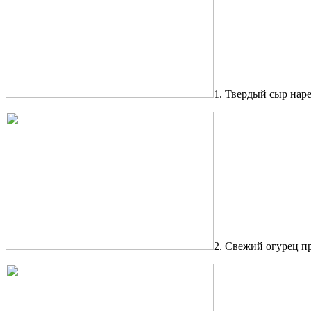
1. Твердый сыр нар
2. Свежий огурец пр