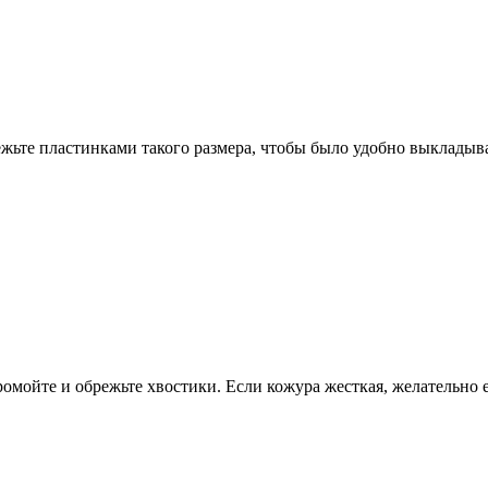
ежьте пластинками такого размера, чтобы было удобно выкладыва
омойте и обрежьте хвостики. Если кожура жесткая, желательно ее