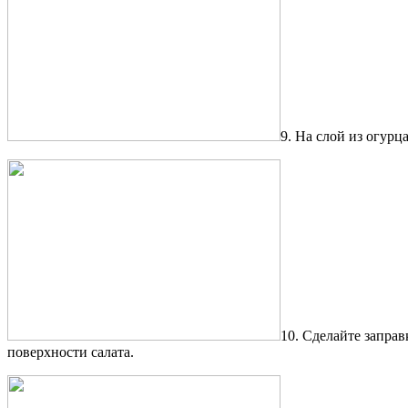
9. На слой из огур
10. Сделайте заправ
поверхности салата.