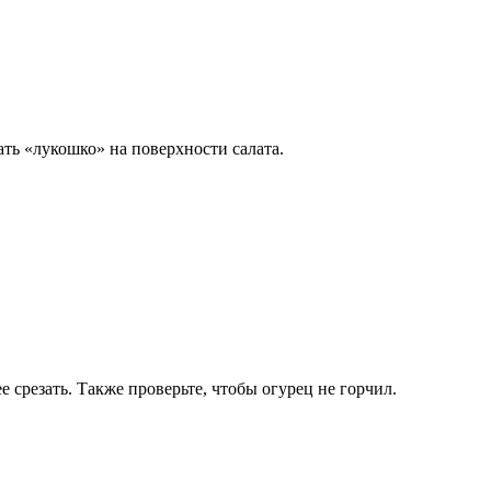
ть «лукошко» на поверхности салата.
 срезать. Также проверьте, чтобы огурец не горчил.