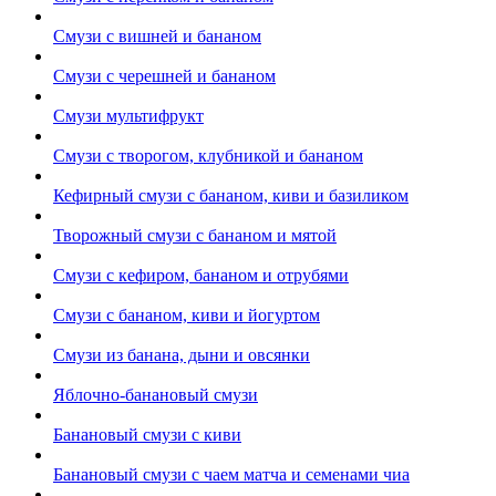
Смузи с вишней и бананом
Смузи с черешней и бананом
Смузи мультифрукт
Смузи с творогом, клубникой и бананом
Кефирный смузи с бананом, киви и базиликом
Творожный смузи с бананом и мятой
Смузи с кефиром, бананом и отрубями
Смузи с бананом, киви и йогуртом
Смузи из банана, дыни и овсянки
Яблочно-банановый смузи
Банановый смузи с киви
Банановый смузи с чаем матча и семенами чиа