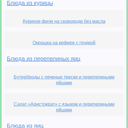
Блюда из курицы
Куриное филе на сковороде без масла
Окрошка на кефире с грудкой
Блюда из перепелиных яиц
Бутерброды с печенью трески и перепелиными
яйцами
Салат «Аристократ» с языком и перепелиными
яйцами
Блюда из яиц