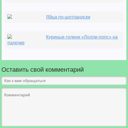
Яйца по-шотландски
Куриные голени «Лолли-попс» на
палочке
Оставить свой комментарий