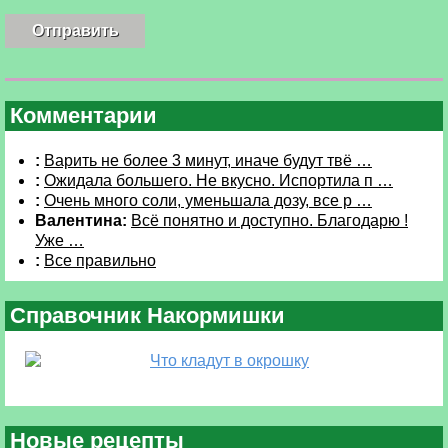
Комментарии
:
Варить не более 3 минут, иначе будут твё …
:
Ожидала большего. Не вкусно. Испортила п …
:
Очень много соли, уменьшала дозу, все р …
Валентина:
Всё понятно и доступно. Благодарю !
Уже …
:
Все правильно
Справочник Накормишки
Что кладут в окрошку
Новые рецепты