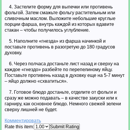
4. Застелите форму для выпечки или противень
фольгой. Затем смажьте фольгу растительным или
сливочным маслом. Выложите небольшие круглые
порции фарша, внутрь каждой из которых вдавите
стакан – чтобы получилось углубление.
5. Наполните «гнезда» из фарша начинкой и
поставьте противень в разогретую до 180 градусов
духовку.
6. Через полчаса достаньте лист назад и сверху на
каждое «гнездо» разбейте по перепелиному яйцу.
Поставьте противень назад в духовку еще на 5-7 минут
– яйцо должно «схватиться».
7. Готовое блюдо достаньте, отделите от фольги и
сразу же можно подавать – в качестве закуски или к
гарниру, как основное блюдо. Немного свежей зелени
сверху лишней не будет.
Комментировать
Rate this item:
Submit Rating