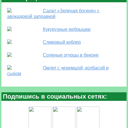
Салат «Зеленая богиня» с
авокадовой заправкой
Кукурузные ребрышки
Сливовый коблер
Соленые огурцы в беконе
Омлет с черемшой, колбасой и
сыром
Подпишись в социальных сетях: