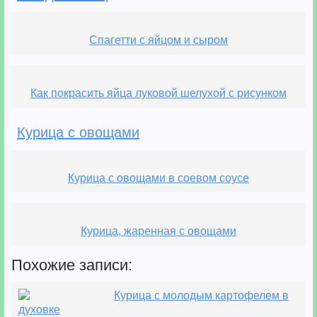
Спагетти с яйцом и сыром
Как покрасить яйца луковой шелухой с рисунком
Курица с овощами
Курица с овощами в соевом соусе
Курица, жаренная с овощами
Похожие записи:
Курица с молодым картофелем в
духовке