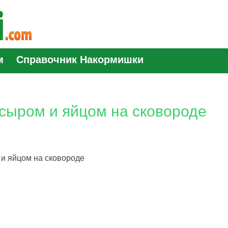
м
Справочник Накормишки
 сыром и яйцом на сковороде