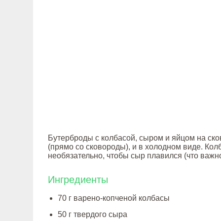
Бутерброды с колбасой, сыром и яйцом на ско
(прямо со сковороды), и в холодном виде. Ко
необязательно, чтобы сыр плавился (что важн
Ингредиенты
70 г варено-копченой колбасы
50 г твердого сыра