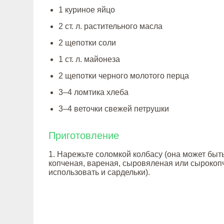
1 куриное яйцо
2 ст. л. растительного масла
2 щепотки соли
1 ст. л. майонеза
2 щепотки черного молотого перца
3–4 ломтика хлеба
3–4 веточки свежей петрушки
Приготовление
1. Нарежьте соломкой колбасу (она может быт
копченая, вареная, сыровяленая или сырокоп
использовать и сардельки).