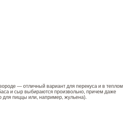
вороде — отличный вариант для перекуса и в теплом
лбаса и сыр выбираются произвольно, причем даже
о для пиццы или, например, жульена).