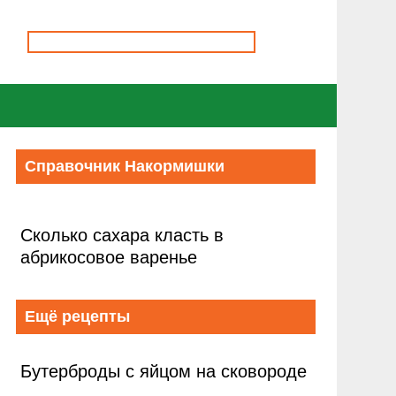
Справочник Накормишки
Сколько сахара класть в
абрикосовое варенье
Ещё рецепты
Бутерброды с яйцом на сковороде