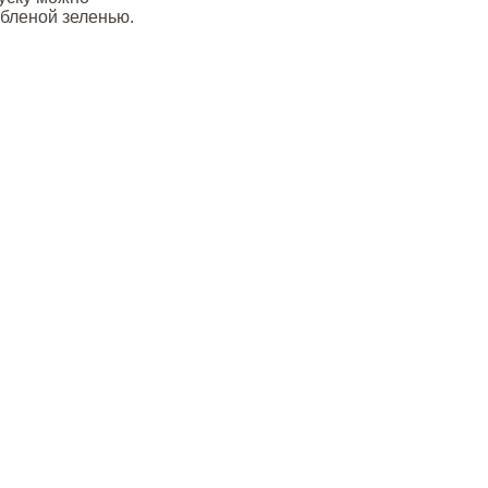
убленой зеленью.