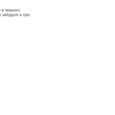
и и черного
 забудьте и про