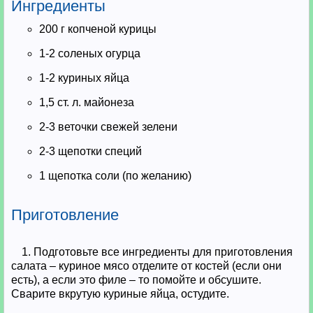
Ингредиенты
200 г копченой курицы
1-2 соленых огурца
1-2 куриных яйца
1,5 ст. л. майонеза
2-3 веточки свежей зелени
2-3 щепотки специй
1 щепотка соли (по желанию)
Приготовление
1. Подготовьте все ингредиенты для приготовления
салата – куриное мясо отделите от костей (если они
есть), а если это филе – то помойте и обсушите.
Сварите вкрутую куриные яйца, остудите.