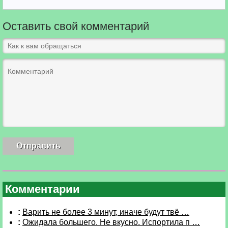
Оставить свой комментарий
Комментарии
:
Варить не более 3 минут, иначе будут твё …
:
Ожидала большего. Не вкусно. Испортила п …