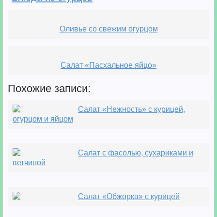
Оливье со свежим огурцом
Салат «Пасхальное яйцо»
Похожие записи:
Салат «Нежность» с курицей,
огурцом и яйцом
Салат с фасолью, сухариками и
ветчиной
Салат «Обжорка» с курицей