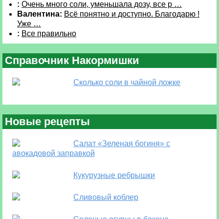
:
Очень много соли, уменьшала дозу, все р …
Валентина:
Всё понятно и доступно. Благодарю !
Уже …
:
Все правильно
Справочник Накормишки
Сколько соли в чайной ложке
Новые рецепты
Салат «Зеленая богиня» с
авокадовой заправкой
Кукурузные ребрышки
Сливовый коблер