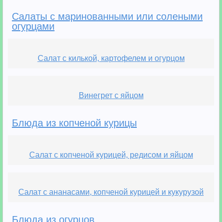
Салаты с маринованными или солеными
огурцами
Салат с килькой, картофелем и огурцом
Винегрет с яйцом
Блюда из копченой курицы
Салат с копченой курицей, редисом и яйцом
Салат с ананасами, копченой курицей и кукурузой
Блюда из огурцов