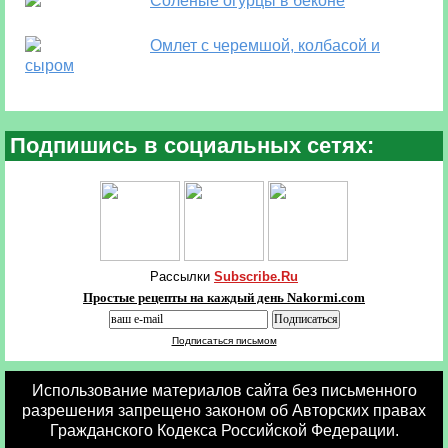
Соленые огурцы в беконе
Омлет с черемшой, колбасой и
сыром
Подпишись в социальных сетях:
Рассылки
Subscribe.Ru
Простые рецепты на каждый день Nakormi.com
Подписаться письмом
Использование материалов сайта без письменного
разрешения запрещено законом об Авторских правах
Гражданского Кодекса Российской Федерации.