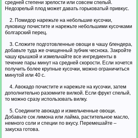
средней степени зрелости или совсем спелый.
Недозрелый плод может давать горьковатый привкус.
2. Помидор нарежьте на небольшие кусочки,
луковицу почистите и нарежьте небольшими кусочками
болгарский перец.
3. Сложите подготовленные овощи в чашу блендера,
добавьте туда же очищенный зубчик чеснока. Закройте
чашу крышкой и измельчайте все ингредиенты в
течение пары минут на средней скорости. Если хочется
получить более крупные кусочки, можно ограничиться
минутой или 40 с.
4. Авокадо почистите и нарежьте на кусочки, затем
дополнительно разомните вилкой. Если фрукт спелый,
то можно сразу использовать вилку.
5. Соедините авокадо и измельченные овощи.
Добавьте сок лимона или лайма, растительное масло,
немного соли и специи по вкусу. Перемешайте –
закуска готова.