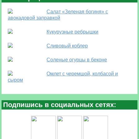
Салат «Зеленая богиня» с
авокадовой заправкой
Кукурузные ребрышки
Сливовый коблер
Соленые огурцы в беконе
Омлет с черемшой, колбасой и
сыром
Подпишись в социальных сетях: