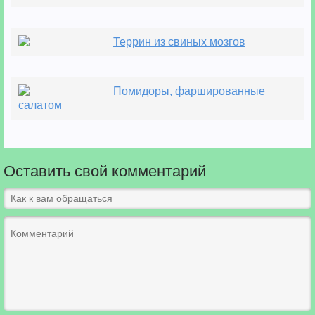
Террин из свиных мозгов
Помидоры, фаршированные
салатом
Оставить свой комментарий