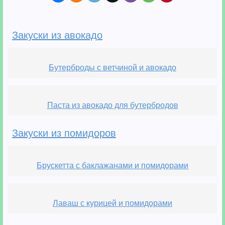
Закуски из авокадо
Бутерброды с ветчиной и авокадо
Паста из авокадо для бутербродов
Закуски из помидоров
Брускетта с баклажанами и помидорами
Лаваш с курицей и помидорами