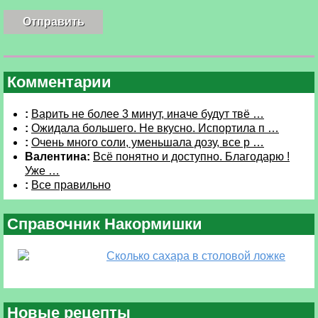
Комментарии
:
Варить не более 3 минут, иначе будут твё …
:
Ожидала большего. Не вкусно. Испортила п …
:
Очень много соли, уменьшала дозу, все р …
Валентина:
Всё понятно и доступно. Благодарю !
Уже …
:
Все правильно
Справочник Накормишки
Сколько сахара в столовой ложке
Новые рецепты