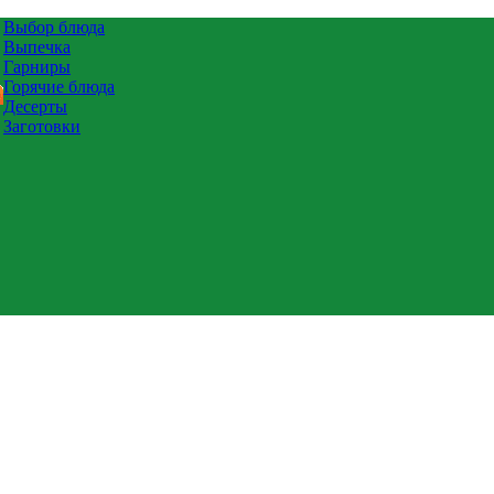
Выбор блюда
Выпечка
Гарниры
Горячие блюда
Десерты
Заготовки