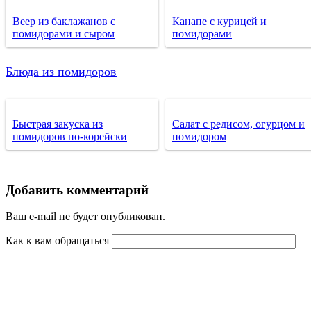
Веер из баклажанов с
Канапе с курицей и
помидорами и сыром
помидорами
Блюда из помидоров
Быстрая закуска из
Салат с редисом, огурцом и
помидоров по-корейски
помидором
Добавить комментарий
Ваш e-mail не будет опубликован.
Как к вам обращаться