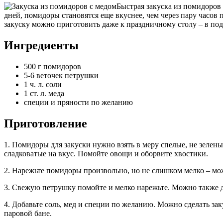
Быстрая закуска из помидоров
дней, помидоры становятся еще вкуснее, чем через пару часов
закуску можно приготовить даже к праздничному столу – в подг
Ингредиенты
500 г помидоров
5-6 веточек петрушки
1 ч. л. соли
1 ст. л. меда
специи и пряности по желанию
Приготовление
1. Помидоры для закуски нужно взять в меру спелые, не зелен
сладковатые на вкус. Помойте овощи и оборвите хвостики.
2. Нарежьте помидоры произвольно, но не слишком мелко – мо
3. Свежую петрушку помойте и мелко нарежьте. Можно также до
4. Добавьте соль, мед и специи по желанию. Можно сделать за
паровой бане.