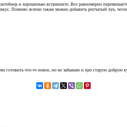
онтейнер и хорошенько встряхните. Все равномерно перемешаетс
кус. Помимо зелени также можно добавить репчатый лук, чеснок
ю готовить что-то новое, но не забываю и про старую добрую к