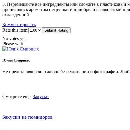
5. Перемешайте все ингредиенты или сложите в пластиковый к
пропитались ароматом петрушки и приобрели сладковатый прив
охлажденной.
Комментировать
Rate this item:
Submit Rating
No votes yet.
Please wait...
Юлия Смирных
Не представляю свою жизнь без кулинарии и фотографии. Любл
Смотрите ещё:
Закуски
Закуски из помидоров