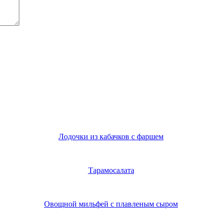
Лодочки из кабачков с фаршем
Тарамосалата
Овощной мильфей с плавленым сыром