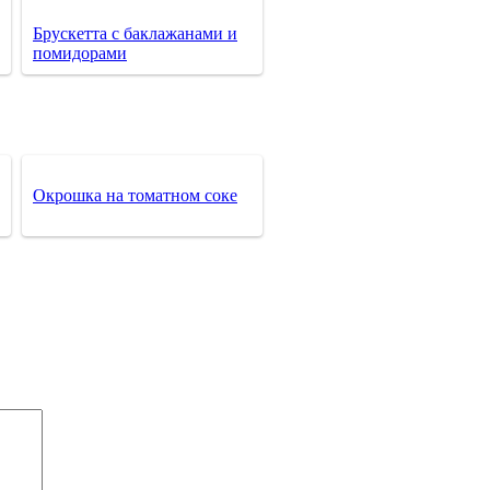
Брускетта с баклажанами и
помидорами
Окрошка на томатном соке