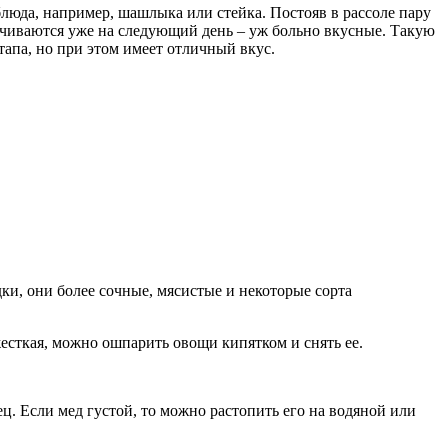
блюда, например, шашлыка или стейка. Постояв в рассоле пару
анчиваются уже на следующий день – уж больно вкусные. Такую
тапа, но при этом имеет отличный вкус.
ки, они более сочные, мясистые и некоторые сорта
сткая, можно ошпарить овощи кипятком и снять ее.
ц. Если мед густой, то можно растопить его на водяной или