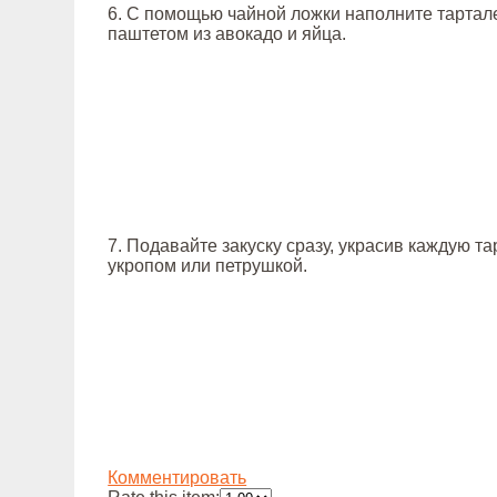
6. С помощью чайной ложки наполните тартал
паштетом из авокадо и яйца.
7. Подавайте закуску сразу, украсив каждую т
укропом или петрушкой.
Комментировать