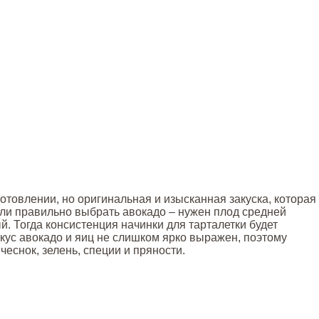
готовлении, но оригинальная и изысканная закуска, которая
сли правильно выбрать авокадо – нужен плод средней
й. Тогда консистенция начинки для тарталетки будет
кус авокадо и яиц не слишком ярко выражен, поэтому
чеснок, зелень, специи и пряности.