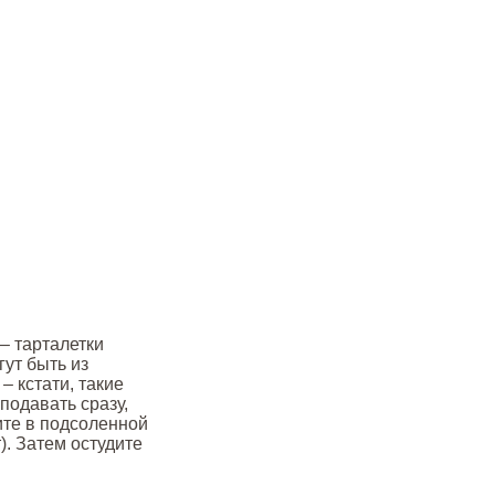
– тарталетки
гут быть из
– кстати, такие
 подавать сразу,
ите в подсоленной
). Затем остудите