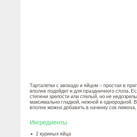
Тарталетки с авокадо и яйцом – простая в при
вполне подойдет и для праздничного стола. Е
степени зрелости или спелый, но не недозрелы
максимально гладкой, нежной и однородной. В
вполне можно добавить в начинку сок лимона, 
Ингредиенты
2 куриных яйца