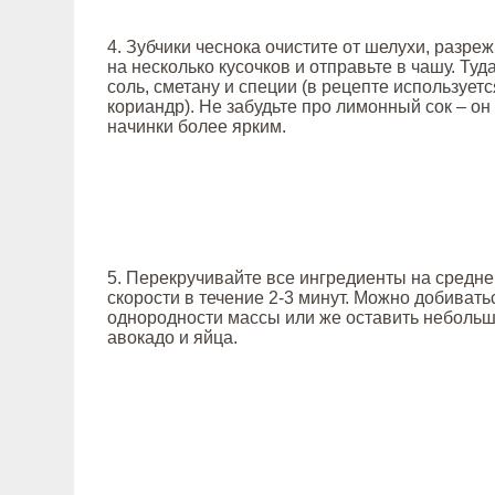
4. Зубчики чеснока очистите от шелухи, разре
на несколько кусочков и отправьте в чашу. Туд
соль, сметану и специи (в рецепте использует
кориандр). Не забудьте про лимонный сок – он
начинки более ярким.
5. Перекручивайте все ингредиенты на средн
скорости в течение 2-3 минут. Можно добивать
однородности массы или же оставить небольш
авокадо и яйца.