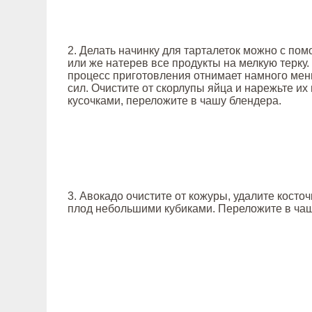
2. Делать начинку для тарталеток можно с по
или же натерев все продукты на мелкую терку.
процесс приготовления отнимает намного ме
сил. Очистите от скорлупы яйца и нарежьте и
кусочками, переложите в чашу блендера.
3. Авокадо очистите от кожуры, удалите косточ
плод небольшими кубиками. Переложите в чаш