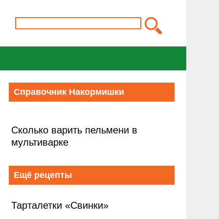
Справочник Накормишки
Сколько варить пельмени в
мультиварке
Ещё рецепты
Тарталетки «Свинки»