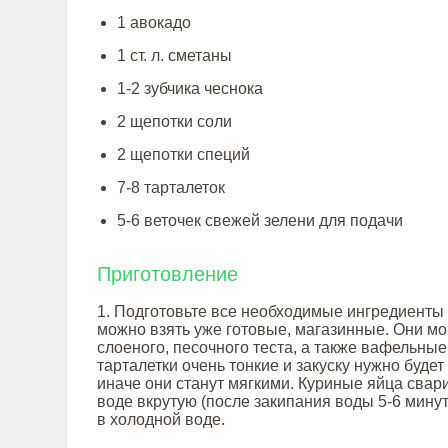
1 авокадо
1 ст. л. сметаны
1-2 зубчика чеснока
2 щепотки соли
2 щепотки специй
7-8 тарталеток
5-6 веточек свежей зелени для подачи
Приготовление
1. Подготовьте все необходимые ингредиенты 
можно взять уже готовые, магазинные. Они мо
слоеного, песочного теста, а также вафельные 
тарталетки очень тонкие и закуску нужно будет
иначе они станут мягкими. Куриные яйца свар
воде вкрутую (после закипания воды 5-6 минут
в холодной воде.