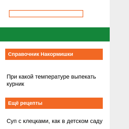
Справочник Накормишки
При какой температуре выпекать
курник
Ещё рецепты
Суп с клецками, как в детском саду