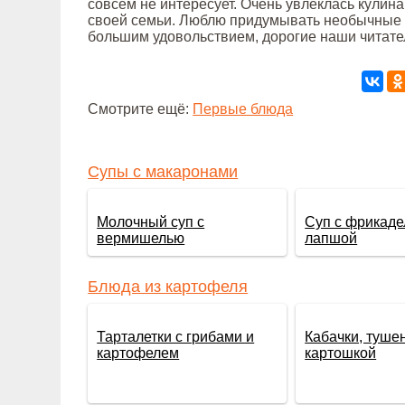
совсем не интересует. Очень увлеклась кулин
своей семьи. Люблю придумывать необычные 
большим удовольствием, дорогие наши читате
Смотрите ещё:
Первые блюда
Супы с макаронами
Молочный суп с
Суп с фрикаде
вермишелью
лапшой
Блюда из картофеля
Тарталетки с грибами и
Кабачки, туше
картофелем
картошкой