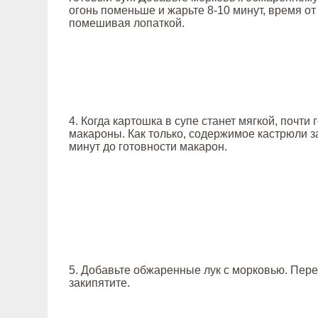
огонь поменьше и жарьте 8-10 минут, время о
помешивая лопаткой.
4. Когда картошка в супе станет мягкой, почти 
макароны. Как только, содержимое кастрюли за
минут до готовности макарон.
5. Добавьте обжаренные лук с морковью. Пер
закипятите.