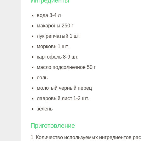
Ингредиенты
вода 3-4 л
макароны 250 г
лук репчатый 1 шт.
морковь 1 шт.
картофель 8-9 шт.
масло подсолнечное 50 г
соль
молотый черный перец
лавровый лист 1-2 шт.
зелень
Приготовление
1. Количество используемых ингредиентов ра