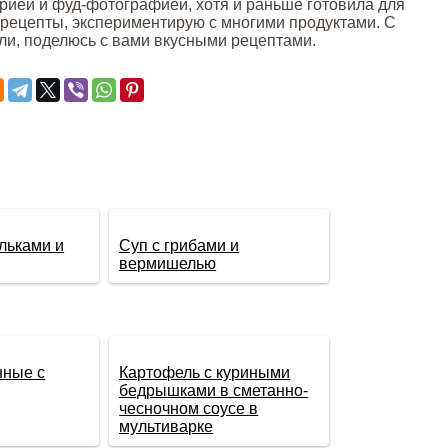
арией и фуд-фотографией, хотя и раньше готовила для
рецепты, экспериментирую с многими продуктами. С
ли, поделюсь с вами вкусными рецептами.
льками и
Суп с грибами и
вермишелью
нные с
Картофель с куриными
бедрышками в сметанно-
чесночном соусе в
мультиварке