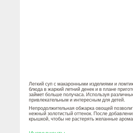
Легкий суп с макаронными изделиями и ломт
блюда в жаркий летний денек и в плане приго
займет больше получаса. Используя различные
привлекательным и интересным для детей.
Непродолжительная обжарка овощей позволит
нежный золотистый оттенок. После добавлени
крышкой, чтобы не растерять желанные арома