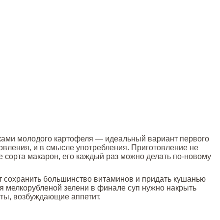
иками молодого картофеля — идеальный вариант первого
товления, и в смысле употребления. Приготовление не
 сорта макарон, его каждый раз можно делать по-новому
 сохранить большинство витаминов и придать кушанью
я мелкорубленой зелени в финале суп нужно накрыть
ты, возбуждающие аппетит.