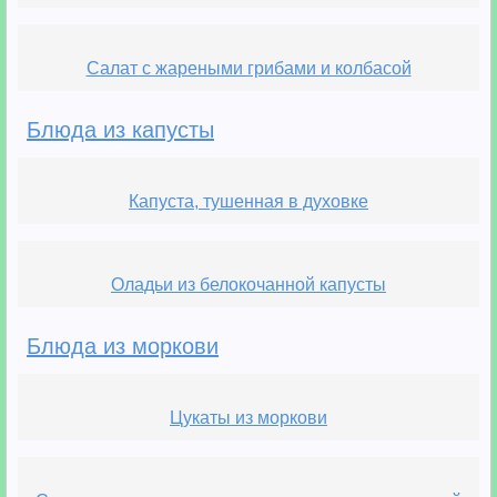
Салат с жареными грибами и колбасой
Блюда из капусты
Капуста, тушенная в духовке
Оладьи из белокочанной капусты
Блюда из моркови
Цукаты из моркови