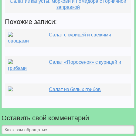
Салат из капусты, моркови и помидора с горчичной
заправкой
Похожие записи:
Салат с курицей и свежими
овощами
Салат «Поросенок» с курицей и
грибами
Салат из белых грибов
Оставить свой комментарий