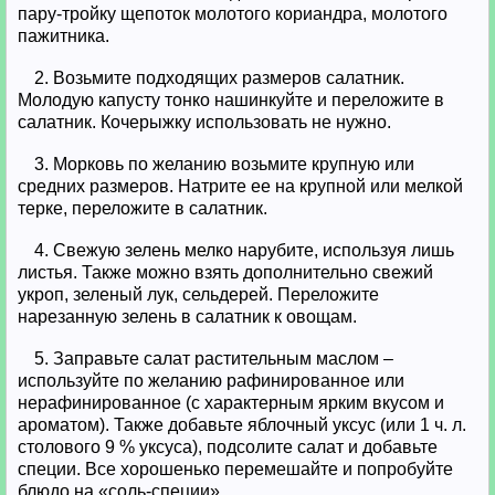
пару-тройку щепоток молотого кориандра, молотого
пажитника.
2. Возьмите подходящих размеров салатник.
Молодую капусту тонко нашинкуйте и переложите в
салатник. Кочерыжку использовать не нужно.
3. Морковь по желанию возьмите крупную или
средних размеров. Натрите ее на крупной или мелкой
терке, переложите в салатник.
4. Свежую зелень мелко нарубите, используя лишь
листья. Также можно взять дополнительно свежий
укроп, зеленый лук, сельдерей. Переложите
нарезанную зелень в салатник к овощам.
5. Заправьте салат растительным маслом –
используйте по желанию рафинированное или
нерафинированное (с характерным ярким вкусом и
ароматом). Также добавьте яблочный уксус (или 1 ч. л.
столового 9 % уксуса), подсолите салат и добавьте
специи. Все хорошенько перемешайте и попробуйте
блюдо на «соль-специи».