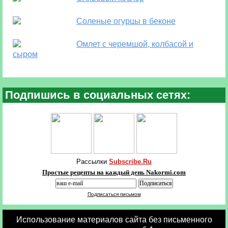
Соленые огурцы в беконе
Омлет с черемшой, колбасой и
сыром
Подпишись в социальных сетях:
Рассылки
Subscribe.Ru
Простые рецепты на каждый день Nakormi.com
Подписаться письмом
Использование материалов сайта без письменного