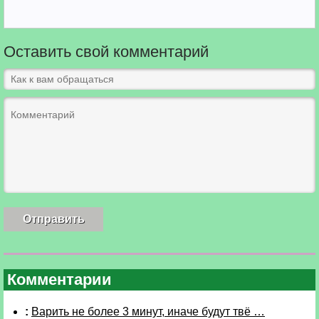
Оставить свой комментарий
Комментарии
:
Варить не более 3 минут, иначе будут твё …