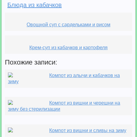
Блюда из кабачков
Овощной суп с сардельками и рисом
Крем-суп из кабачков и картофеля
Похожие записи:
Компот из алычи и кабачков на
зиму
Компот из вишни и черешни на
зиму без стерилизации
Компот из вишни и сливы на зиму