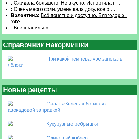
:
Ожидала большего. Не вкусно. Испортила п …
:
Очень много соли, уменьшала дозу, все р …
Валентина:
Всё понятно и доступно. Благодарю !
Уже …
:
Все правильно
Справочник Накормишки
При какой температуре запекать
яблоки
Новые рецепты
Салат «Зеленая богиня» с
авокадовой заправкой
Кукурузные ребрышки
Сливовый коблер