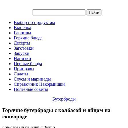
Выбор по продуктам
Выпечка
Гарниры
Горячие блюда
Десерты
Заготовки
Закуски
Напитки
Первые блюда
Приправы
Салаты
Соусы и маринады
Справочник Накормишки
Полезные советы
Бутерброды
Горячие бутерброды с колбасой и яйцом на
сковороде
пошаговый рецепт с фото