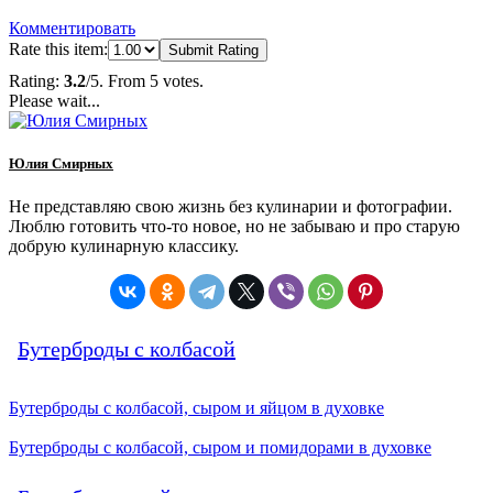
Комментировать
Rate this item:
Submit Rating
Rating:
3.2
/5. From 5 votes.
Please wait...
Юлия Смирных
Не представляю свою жизнь без кулинарии и фотографии.
Люблю готовить что-то новое, но не забываю и про старую
добрую кулинарную классику.
Бутерброды с колбасой
Бутерброды с колбасой, сыром и яйцом в духовке
Бутерброды с колбасой, сыром и помидорами в духовке