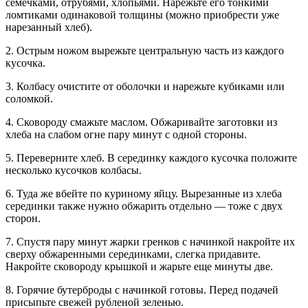
семечками, отрубями, хлопьями. Нарежьте его тонкими
ломтиками одинаковой толщины (можно приобрести уже
нарезанный хлеб).
2. Острым ножом вырежьте центральную часть из каждого
кусочка.
3. Колбасу очистите от оболочки и нарежьте кубиками или
соломкой.
4. Сковороду смажьте маслом. Обжаривайте заготовки из
хлеба на слабом огне пару минут с одной стороны.
5. Переверните хлеб. В серединку каждого кусочка положите
несколько кусочков колбасы.
6. Туда же вбейте по куриному яйцу. Вырезанные из хлеба
серединки также нужно обжарить отдельно — тоже с двух
сторон.
7. Спустя пару минут жарки гренков с начинкой накройте их
сверху обжаренными серединками, слегка придавите.
Накройте сковороду крышкой и жарьте еще минуты две.
8. Горячие бутерброды с начинкой готовы. Перед подачей
присыпьте свежей рубленой зеленью.