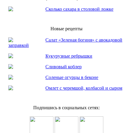
Сколько сахара в столовой ложке
Новые рецепты
Салат «Зеленая богиня» с авокадовой
заправкой
Кукурузные ребрышки
Сливовый коблер
Соленые огурцы в беконе
Омлет с черемшой, колбасой и сыром
Подпишись в социальных сетях: