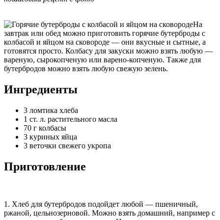
На
завтрак или обед можно приготовить горячие бутерброды с
колбасой и яйцом на сковороде — они вкусные и сытные, а
готовятся просто. Колбасу для закуски можно взять любую —
вареную, сырокопченую или варено-копченую. Также для
бутербродов можно взять любую свежую зелень.
Ингредиенты
3 ломтика хлеба
1 ст. л. растительного масла
70 г колбасы
3 куриных яйца
3 веточки свежего укропа
Приготовление
1. Хлеб для бутербродов подойдет любой — пшеничный,
ржаной, цельнозерновой. Можно взять домашний, например с