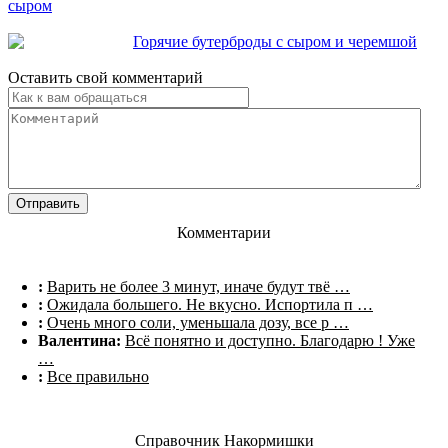
сыром
Горячие бутерброды с сыром и черемшой
Оставить свой комментарий
Комментарии
:
Варить не более 3 минут, иначе будут твё …
:
Ожидала большего. Не вкусно. Испортила п …
:
Очень много соли, уменьшала дозу, все р …
Валентина:
Всё понятно и доступно. Благодарю ! Уже
…
:
Все правильно
Справочник Накормишки