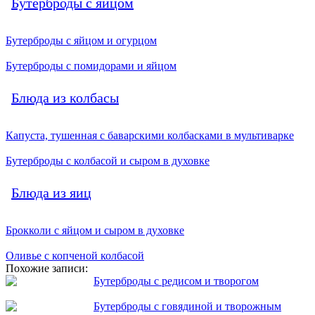
Бутерброды с яйцом
Бутерброды с яйцом и огурцом
Бутерброды с помидорами и яйцом
Блюда из колбасы
Капуста, тушенная с баварскими колбасками в мультиварке
Бутерброды с колбасой и сыром в духовке
Блюда из яиц
Брокколи с яйцом и сыром в духовке
Оливье с копченой колбасой
Похожие записи:
Бутерброды с редисом и творогом
Бутерброды с говядиной и творожным