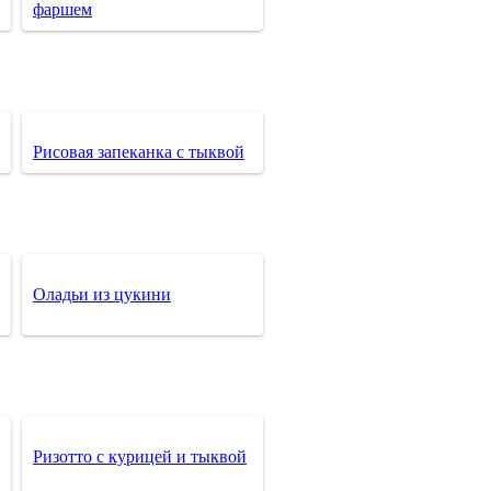
фаршем
Рисовая запеканка с тыквой
Оладьи из цукини
Ризотто с курицей и тыквой