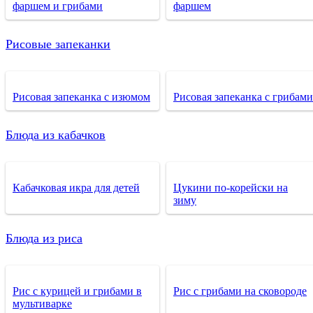
фаршем и грибами
фаршем
Рисовые запеканки
Рисовая запеканка с изюмом
Рисовая запеканка с грибами
Блюда из кабачков
Кабачковая икра для детей
Цукини по-корейски на
зиму
Блюда из риса
Рис с курицей и грибами в
Рис с грибами на сковороде
мультиварке