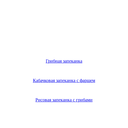
Грибная запеканка
Кабачковая запеканка с фаршем
Рисовая запеканка с грибами
Из нового