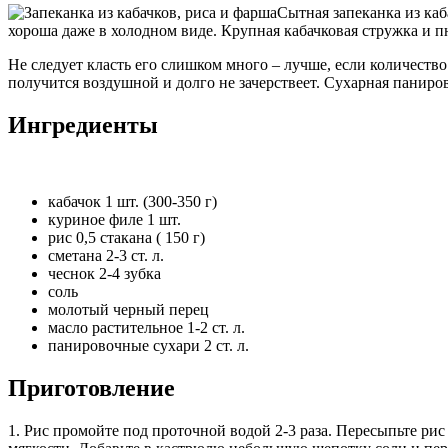
Сытная запеканка из каб
хороша даже в холодном виде. Крупная кабачковая стружка и 
Не следует класть его слишком много – лучше, если количеств
получится воздушной и долго не зачерствеет. Сухарная паниро
Ингредиенты
кабачок 1 шт. (300-350 г)
куриное филе 1 шт.
рис 0,5 стакана ( 150 г)
сметана 2-3 ст. л.
чеснок 2-4 зубка
соль
молотый черный перец
масло растительное 1-2 ст. л.
панировочные сухари 2 ст. л.
Приготовление
1. Рис промойте под проточной водой 2-3 раза. Пересыпьте рис