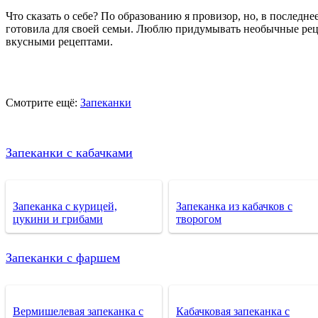
Что сказать о себе? По образованию я провизор, но, в последне
готовила для своей семьи. Люблю придумывать необычные рец
вкусными рецептами.
Смотрите ещё:
Запеканки
Запеканки с кабачками
Запеканка с курицей,
Запеканка из кабачков с
цукини и грибами
творогом
Запеканки с фаршем
Вермишелевая запеканка с
Кабачковая запеканка с