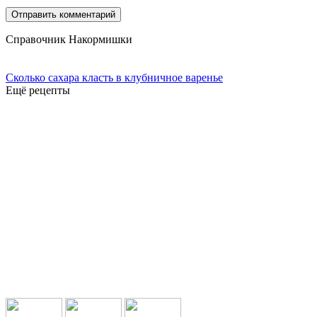
Справочник Накормишки
Сколько сахара класть в клубничное варенье
Ещё рецепты
Подпишись в социальных сетях: