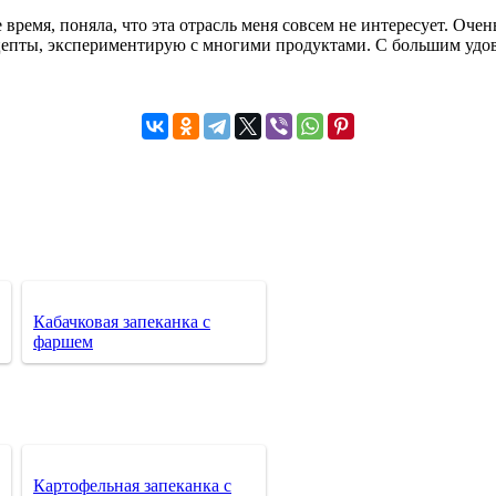
е время, поняла, что эта отрасль меня совсем не интересует. Оч
епты, экспериментирую с многими продуктами. С большим удово
Кабачковая запеканка с
фаршем
Картофельная запеканка с