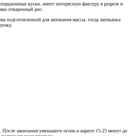
а порционные куски, имеет интересную фактуру в разрезе и
ошо отваренный рис.
ема подготовленной для запекания массы, тогда запеканка
рочку.
е. После закипания уменьшите огонь и варите 15-25 минут до