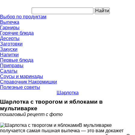
Выбор по продуктам
Выпечка
Гарниры
Горячие блюда
Десерты
Заготовки
Закуски
Напитки
Первые блюда
Приправы
Салаты
Соусы и маринады
Справочник Накормишки
Полезные советы
Шарлотка
Шарлотка с творогом и яблоками в
мультиварке
пошаговый рецепт с фото
В мультиварке
получается самая пышная выпечка — это вам докажет