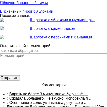
Яблочно-банановый смузи
Бисквитный пирог с яблоками
Похожие записи:
Шарлотка с яблоками в мультиварке
Шарлотка с крыжовником
Шарлотка с персиками и бананами
Оставить свой комментарий
Комментарии
:
Варить не более 3 минут, иначе будут твё …
:
Ожидала большего. Не вкусно. Испортила п …
:
Очень много соли, уменьшала дозу, все р …
Валентина:
Всё понятно и доступно. Благодарю ! Уже