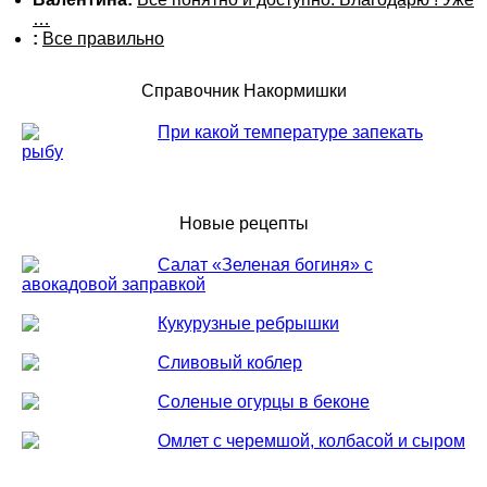
…
:
Все правильно
Справочник Накормишки
При какой температуре запекать
рыбу
Новые рецепты
Салат «Зеленая богиня» с
авокадовой заправкой
Кукурузные ребрышки
Сливовый коблер
Соленые огурцы в беконе
Омлет с черемшой, колбасой и сыром