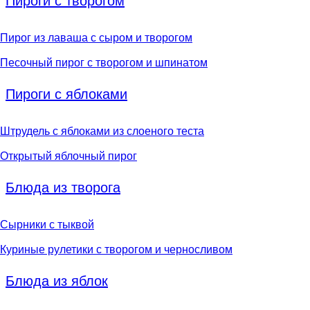
Пироги с творогом
Пирог из лаваша с сыром и творогом
Песочный пирог с творогом и шпинатом
Пироги с яблоками
Штрудель с яблоками из слоеного теста
Открытый яблочный пирог
Блюда из творога
Сырники с тыквой
Куриные рулетики с творогом и черносливом
Блюда из яблок