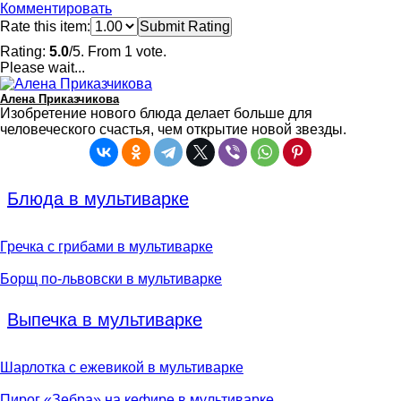
Комментировать
Rate this item:
Submit Rating
Rating:
5.0
/5. From 1 vote.
Please wait...
Алена Приказчикова
Изобретение нового блюда делает больше для
человеческого счастья, чем открытие новой звезды.
Блюда в мультиварке
Гречка с грибами в мультиварке
Борщ по-львовски в мультиварке
Выпечка в мультиварке
Шарлотка с ежевикой в мультиварке
Пирог «Зебра» на кефире в мультиварке