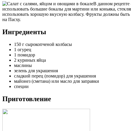
В данном рецепте 
использовать большие бокалы для мартини или коньяка, стекл
использовать хорошую вкусную колбасу. Фрукты должны быть с
на Пасху.
Ингредиенты
150 г сырокопченой колбасы
1 огурец
1 помидор
2 куриных яйца
маслины
зелень для украшения
сладкий перец (помидор) для украшения
майонез (сметана) или масло для заправки
специи
Приготовление