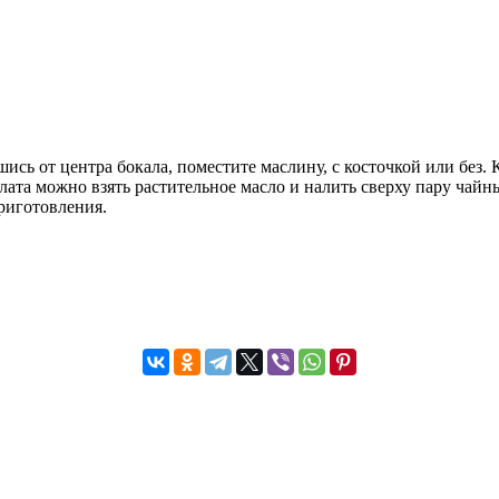
шись от центра бокала, поместите маслину, с косточкой или бе
лата можно взять растительное масло и налить сверху пару чай
приготовления.