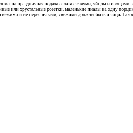
описана праздничная подача салата с салями, яйцом и овощами, 
янные или хрустальные розетки, маленькие пиалы на одну порци
вежими и не переспелыми, свежими должны быть и яйца. Такой 