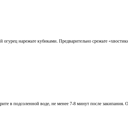
й огурец нарежьте кубиками. Предварительно срежьте «хвостики
рите в подсоленной воде, не менее 7-8 минут после закипания. 