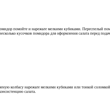
омидор помойте и нарежьте мелкими кубиками. Переспелый пом
е несколько кусочков помидора для оформления салата перед подач
еную колбасу нарежьте мелкими кубиками или тонкой соломкой.
онсистенцию салата.