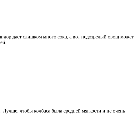
идор даст слишком много сока, а вот недозрелый овощ может
ей.
 Лучше, чтобы колбаса была средней мягкости и не очень