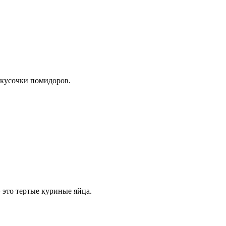
 кусочки помидоров.
 это тертые куриные яйца.