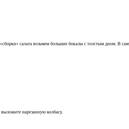
 «сборки» салата возьмем большие бокалы с толстым дном. В са
ы выложите нарезанную колбасу.