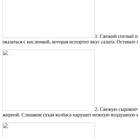
1. Свежий спелый п
оказаться с кислинкой, которая испортит вкус салата. Оставьт
2. Свежую сырокопч
жирной. Слишком сухая колбаса нарушит нежную воздушную к