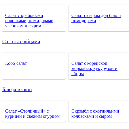
Салат с крабовыми
Салат с сыром дор блю и
палочками, помидорами,
помидорами
чесноком и сыром
Салаты с яйцами
Кобб-салат
Салат с корейской
морковью, кукурузой и
яйцом
Блюда из яиц
Салат «Столичный» с
Скрэмбл с охотничьими
курицей и свежим огурцом
колбасками и сыром