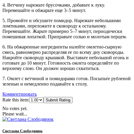
4. Ветчину нарежьте брусочками, добавьте к луку.
Перемешайте и обжарьте еще 3–5 минут.
5. Промойте и обсушите помидор. Нарежьте небольшими
ломтиками, переложите в сковороду к остальному.
Перемешайте. Жарьте примерно 5–7 минут, периодически
помешивая лопаткой. Приправьте солью и молотым перцем.
6. На обжаренные ингредиенты налейте омлетно-сырную
смесь, равномерно распределяя ее по всему дну сковороды.
Накройте сковороду крышкой. Выставьте небольшой огонь и
готовьте до 10 минут. Готовность омлета определяйте по
верхнему слою. Он должен хорошо схватиться.
7. Омлет с ветчиной и помидорами готов. Посыпьте рубленой
зеленью и немедленно подавайте к столу.
Комментировать
Rate this item:
Submit Rating
No votes yet.
Please wait...
Светлана Слободянюк