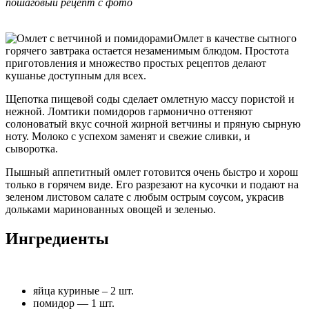
пошаговый рецепт с фото
Омлет в качестве сытного
горячего завтрака остается незаменимым блюдом. Простота
приготовления и множество простых рецептов делают
кушанье доступным для всех.
Щепотка пищевой соды сделает омлетную массу пористой и
нежной. Ломтики помидоров гармонично оттеняют
солоноватый вкус сочной жирной ветчины и пряную сырную
ноту. Молоко с успехом заменят и свежие сливки, и
сыворотка.
Пышный аппетитный омлет готовится очень быстро и хорош
только в горячем виде. Его разрезают на кусочки и подают на
зеленом листовом салате с любым острым соусом, украсив
дольками маринованных овощей и зеленью.
Ингредиенты
яйца куриные – 2 шт.
помидор — 1 шт.