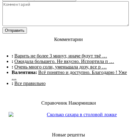
Комментарии
:
Варить не более 3 минут, иначе будут твё …
:
Ожидала большего. Не вкусно. Испортила п …
:
Очень много соли, уменьшала дозу, все р …
Валентина:
Всё понятно и доступно. Благодарю ! Уже
…
:
Все правильно
Справочник Накормишки
Сколько сахара в столовой ложке
Новые рецепты