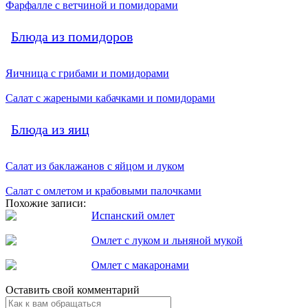
Фарфалле с ветчиной и помидорами
Блюда из помидоров
Яичница с грибами и помидорами
Салат с жареными кабачками и помидорами
Блюда из яиц
Салат из баклажанов с яйцом и луком
Салат с омлетом и крабовыми палочками
Похожие записи:
Испанский омлет
Омлет с луком и льняной мукой
Омлет с макаронами
Оставить свой комментарий