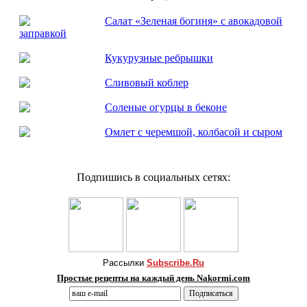
Салат «Зеленая богиня» с авокадовой
заправкой
Кукурузные ребрышки
Сливовый коблер
Соленые огурцы в беконе
Омлет с черемшой, колбасой и сыром
Подпишись в социальных сетях:
Рассылки
Subscribe.Ru
Простые рецепты на каждый день Nakormi.com