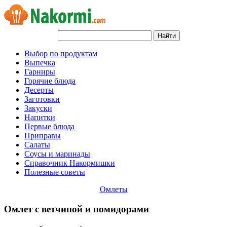
Выбор по продуктам
Выпечка
Гарниры
Горячие блюда
Десерты
Заготовки
Закуски
Напитки
Первые блюда
Приправы
Салаты
Соусы и маринады
Справочник Накормишки
Полезные советы
Омлеты
Омлет с ветчиной и помидорами