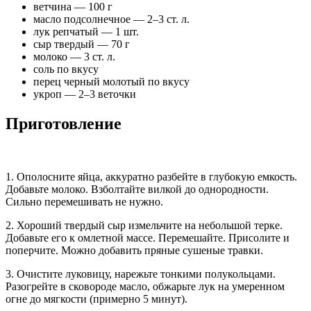
ветчина — 100 г
масло подсолнечное — 2–3 ст. л.
лук репчатый — 1 шт.
сыр твердый — 70 г
молоко — 3 ст. л.
соль по вкусу
перец черный молотый по вкусу
укроп — 2–3 веточки
Приготовление
1. Ополосните яйца, аккуратно разбейте в глубокую емкость.
Добавьте молоко. Взболтайте вилкой до однородности.
Сильно перемешивать не нужно.
2. Хороший твердый сыр измельчите на небольшой терке.
Добавьте его к омлетной массе. Перемешайте. Присолите и
поперчите. Можно добавить пряные сушеные травки.
3. Очистите луковицу, нарежьте тонкими полукольцами.
Разогрейте в сковороде масло, обжарьте лук на умеренном
огне до мягкости (примерно 5 минут).