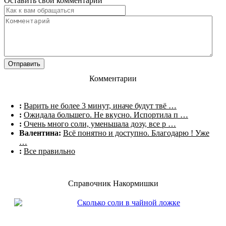
Оставить свой комментарий
Комментарии
:
Варить не более 3 минут, иначе будут твё …
:
Ожидала большего. Не вкусно. Испортила п …
:
Очень много соли, уменьшала дозу, все р …
Валентина:
Всё понятно и доступно. Благодарю ! Уже
…
:
Все правильно
Справочник Накормишки
Сколько соли в чайной ложке