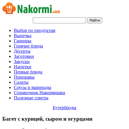
Выбор по продуктам
Выпечка
Гарниры
Горячие блюда
Десерты
Заготовки
Закуски
Напитки
Первые блюда
Приправы
Салаты
Соусы и маринады
Справочник Накормишки
Полезные советы
Бутерброды
Багет с курицей, сыром и огурцами