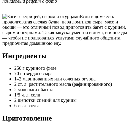
пошаговый рецепт с фото
Если в доме есть
продолговатая свежая булка, пара ломтиков сыра, мясо и
овощи — это отличный повод приготовить багет с курицей,
сыром и огурцами. Такая закуска уместна и дома, и в поездке
— чтобы не пользоваться услугами случайного общепита,
предпочитая домашнюю еду.
Ингредиенты
250 г куриного филе
70 г твердого сыра
1–2 маринованных или соленых огурца
2 ст. л. растительного масла (рафинированного)
2 маленьких багета
1/5 ч. л. соли
2 щепотки специй для курицы
6 ст. л. соуса
Приготовление