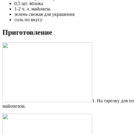
0,5 шт. яблока
1-2 ч. л. майонеза
зелень свежая для украшения
соль по вкусу
Приготовление
1. На тарелку для п
майонезом.