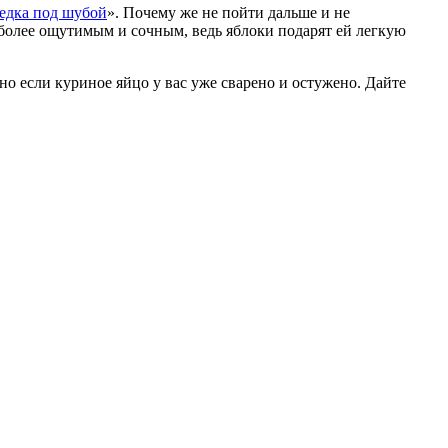
едка под шубой
». Почему же не пойти дальше и не
 более ощутимым и сочным, ведь яблоки подарят ей легкую
о если куриное яйцо у вас уже сварено и остужено. Дайте