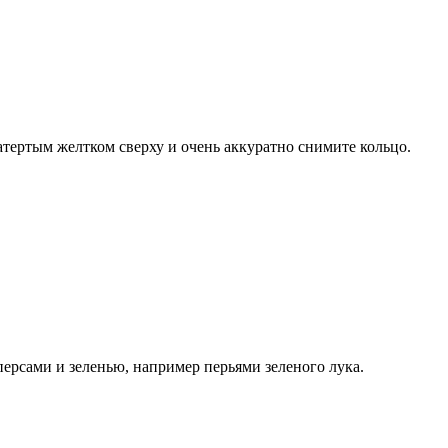
атертым желтком сверху и очень аккуратно снимите кольцо.
аперсами и зеленью, например перьями зеленого лука.