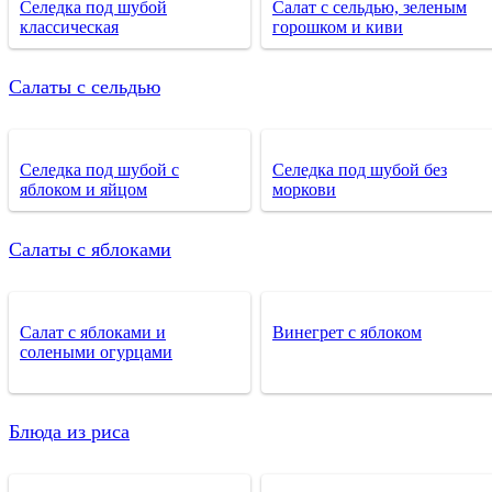
Селедка под шубой
Салат с сельдью, зеленым
классическая
горошком и киви
Салаты с сельдью
Селедка под шубой с
Селедка под шубой без
яблоком и яйцом
моркови
Салаты с яблоками
Салат с яблоками и
Винегрет с яблоком
солеными огурцами
Блюда из риса