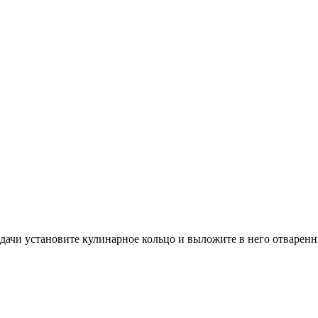
одачи установите кулинарное кольцо и выложите в него отваренны