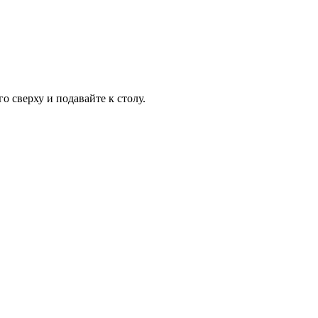
 сверху и подавайте к столу.