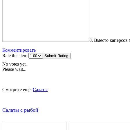
8. Вместо каперсов 
Комментировать
Rate this item:
Submit Rating
No votes yet.
Please wait...
Смотрите ещё:
Салаты
Салаты с рыбой