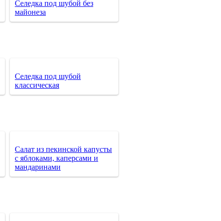
Селедка под шубой без
майонеза
Селедка под шубой
классическая
Салат из пекинской капусты
с яблоками, каперсами и
мандаринами