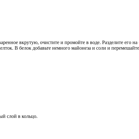
варенное вкрутую, очистите и промойте в воде. Разделите его на
елток. В белок добавьте немного майонеза и соли и перемешайте
ый слой в кольцо.