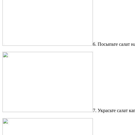
6. Посыпьте салат н
7. Украсьте салат к