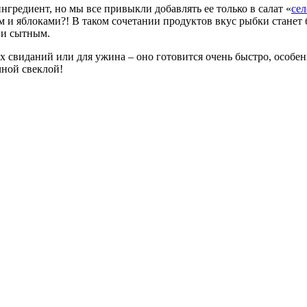
гредиент, но мы все привыкли добавлять ее только в салат «
сел
ом и яблоками?! В таком сочетании продуктов вкус рыбки станет
 и сытным.
 свиданий или для ужина – оно готовится очень быстро, особенн
очной свеклой!