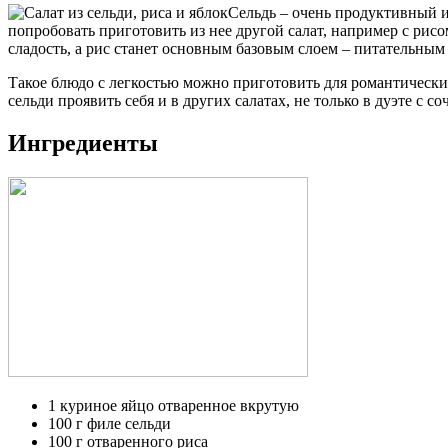
Сельдь – очень продуктивный ин
попробовать приготовить из нее другой салат, например с рис
сладость, а рис станет основным базовым слоем – питательным
Такое блюдо с легкостью можно приготовить для романтических
сельди проявить себя и в других салатах, не только в дуэте с с
Ингредиенты
1 куриное яйцо отваренное вкрутую
100 г филе сельди
100 г отваренного риса