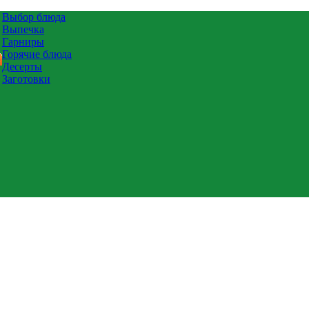
Выбор блюда
Выпечка
Гарниры
Горячие блюда
Десерты
Заготовки