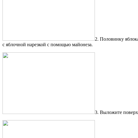
2. Половинку яблока
с яблочной нарезкой с помощью майонеза.
3. Выложите поверх 