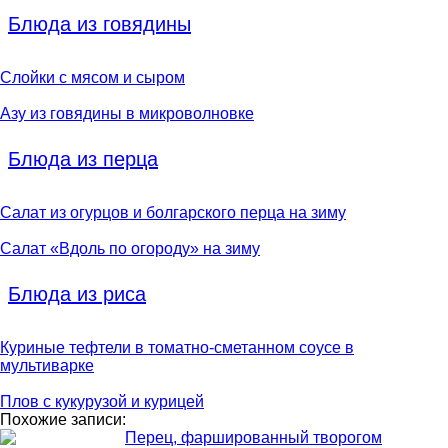
Блюда из говядины
Слойки с мясом и сыром
Азу из говядины в микроволновке
Блюда из перца
Салат из огурцов и болгарского перца на зиму
Салат «Вдоль по огороду» на зиму
Блюда из риса
Куриные тефтели в томатно-сметанном соусе в
мультиварке
Плов с кукурузой и курицей
Похожие записи:
Перец, фаршированный творогом