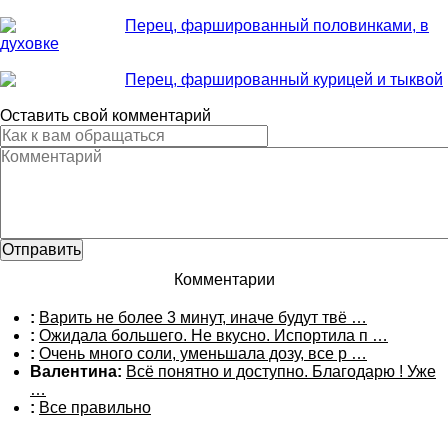
Перец, фаршированный половинками, в
духовке
Перец, фаршированный курицей и тыквой
Оставить свой комментарий
Комментарии
:
Варить не более 3 минут, иначе будут твё …
:
Ожидала большего. Не вкусно. Испортила п …
:
Очень много соли, уменьшала дозу, все р …
Валентина:
Всё понятно и доступно. Благодарю ! Уже
…
:
Все правильно