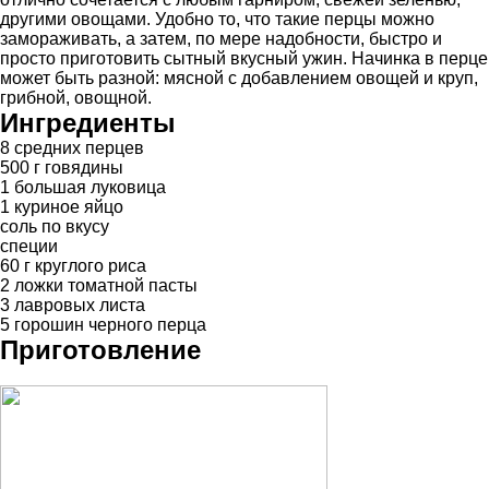
другими овощами. Удобно то, что такие перцы можно
замораживать, а затем, по мере надобности, быстро и
просто приготовить сытный вкусный ужин. Начинка в перце
может быть разной: мясной с добавлением овощей и круп,
грибной, овощной.
Ингредиенты
8 средних перцев
500 г говядины
1 большая луковица
1 куриное яйцо
соль по вкусу
специи
60 г круглого риса
2 ложки томатной пасты
3 лавровых листа
5 горошин черного перца
Приготовление