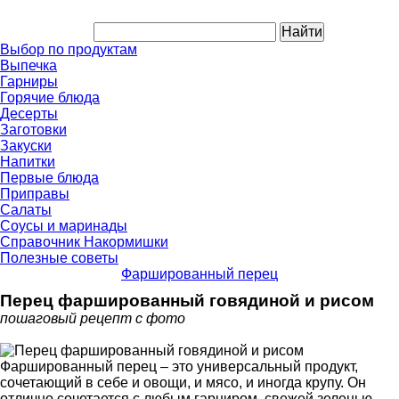
Выбор по продуктам
Выпечка
Гарниры
Горячие блюда
Десерты
Заготовки
Закуски
Напитки
Первые блюда
Приправы
Салаты
Соусы и маринады
Справочник Накормишки
Полезные советы
Фаршированный перец
Перец фаршированный говядиной и рисом
пошаговый рецепт с фото
Фаршированный перец – это универсальный продукт,
сочетающий в себе и овощи, и мясо, и иногда крупу. Он
отлично сочетается с любым гарниром, свежей зеленью,