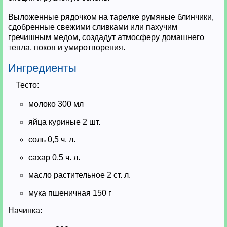
Выложенные рядочком на тарелке румяные блинчики,
сдобренные свежими сливками или пахучим
гречишным медом, создадут атмосферу домашнего
тепла, покоя и умиротворения.
Ингредиенты
Тесто:
молоко 300 мл
яйца куриные 2 шт.
соль 0,5 ч. л.
сахар 0,5 ч. л.
масло растительное 2 ст. л.
мука пшеничная 150 г
Начинка: