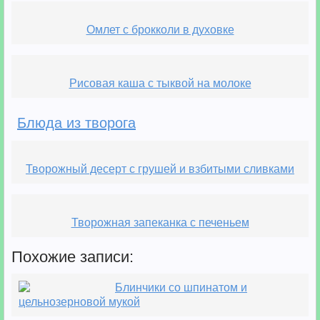
Омлет с брокколи в духовке
Рисовая каша с тыквой на молоке
Блюда из творога
Творожный десерт с грушей и взбитыми сливками
Творожная запеканка с печеньем
Похожие записи:
Блинчики со шпинатом и
цельнозерновой мукой