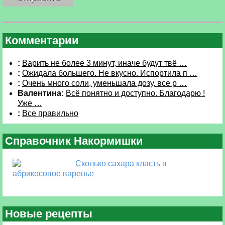
Комментарии
:
Варить не более 3 минут, иначе будут твё …
:
Ожидала большего. Не вкусно. Испортила п …
:
Очень много соли, уменьшала дозу, все р …
Валентина:
Всё понятно и доступно. Благодарю !
Уже …
:
Все правильно
Справочник Накормишки
Сколько сахара класть в
абрикосовое варенье
Новые рецепты