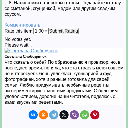
8. Налистники с творогом готовы. Подавайте к столу
со сметаной, сгущенкой, медом или другим сладким
соусом.
Комментировать
Rate this item:
Submit Rating
No votes yet.
Please wait...
Светлана Слободянюк
Что сказать о себе? По образованию я провизор, но, в
последнее время, поняла, что эта отрасль меня совсем
не интересует. Очень увлеклась кулинарией и фуд-
фотографией, хотя и раньше готовила для своей
семьи. Люблю придумывать необычные рецепты,
экспериментирую с многими продуктами. С большим
удовольствием, дорогие наши читатели, поделюсь с
вами вкусными рецептами.