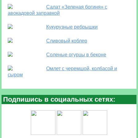
Салат «Зеленая богиня» с
авокадовой заправкой
Кукурузные ребрышки
Сливовый коблер
Соленые огурцы в беконе
Омлет с черемшой, колбасой и
сыром
Подпишись в социальных сетях: