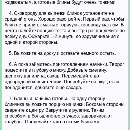
жидковатым, а готовые блины будут очень тонкими.
4. Сковороду для выпечки блинов установите на
средний огонь. Хорошо разогрейте. Первый раз, чтобы
блин не прилип, смажьте горячую сковороду маслом. В
центр налейте порцию теста и быстро распределите по
всему дну. Обжарьте 1-2 минуты до зарумянивания с
одной и второй стороны.
5. Выложите на доску и оставьте немного остыть.
6. А пока займитесь приготовлением начинки. Творог
поместите в глубокую миску. Добавьте сметану,
щепотку ванилина, сахар. Перемешайте до
однородной консистенции. Попробуйте на вкус, если
понадобится, добавьте еще сахара.
7. Блины и начинка готовы. На одну сторону
блинчика выложите порцию начинки. Боковые стороны
сверните к центру. Закрутите в рулетик. Таким
способом, в большинстве случаев, заворачивают
голубцы. Проделайте так со всеми блинами.