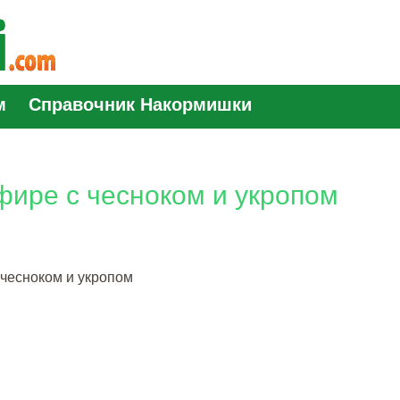
м
Справочник Накормишки
фире с чесноком и укропом