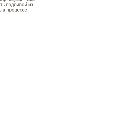
ить подливой из
ь в процессе