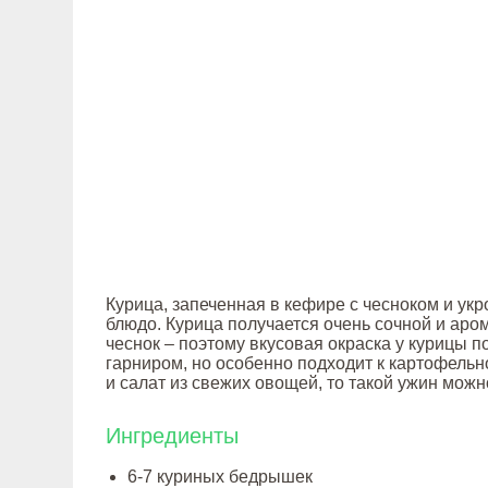
Курица, запеченная в кефире с чесноком и укро
блюдо. Курица получается очень сочной и аром
чеснок – поэтому вкусовая окраска у курицы 
гарниром, но особенно подходит к картофельн
и салат из свежих овощей, то такой ужин можн
Ингредиенты
6-7 куриных бедрышек