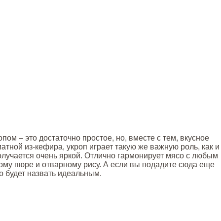
пом – это достаточно простое, но, вместе с тем, вкусное
атной из-кефира, укроп играет такую же важную роль, как и
получается очень яркой. Отлично гармонирует мясо с любым
ому пюре и отварному рису. А если вы подадите сюда еще
о будет назвать идеальным.