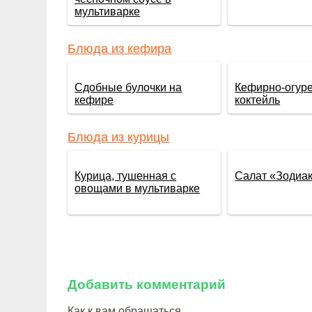
мультиварке
Блюда из кефира
Сдобные булочки на
Кефирно-огур
кефире
коктейль
Блюда из курицы
Курица, тушенная с
Салат «Зодиа
овощами в мультиварке
Добавить комментарий
Как к вам обращаться