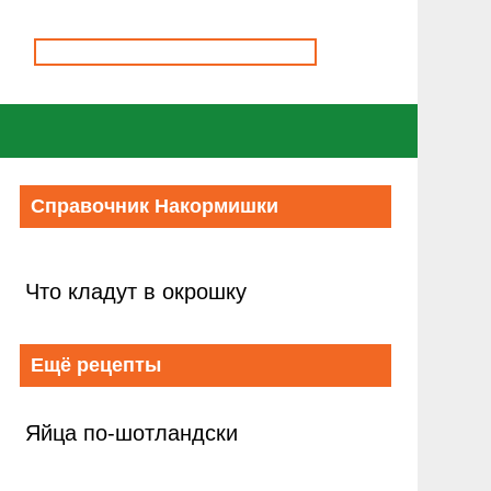
Справочник Накормишки
Что кладут в окрошку
Ещё рецепты
Яйца по-шотландски