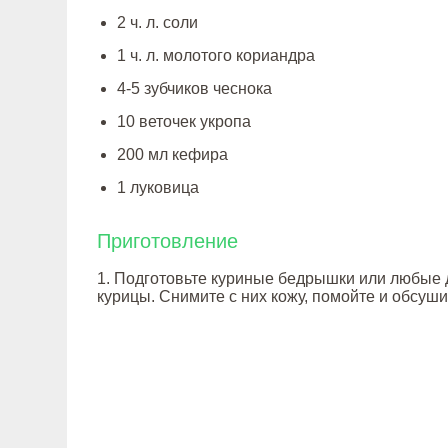
2 ч. л. соли
1 ч. л. молотого кориандра
4-5 зубчиков чеснока
10 веточек укропа
200 мл кефира
1 луковица
Приготовление
1. Подготовьте куриные бедрышки или любые 
курицы. Снимите с них кожу, помойте и обсуши