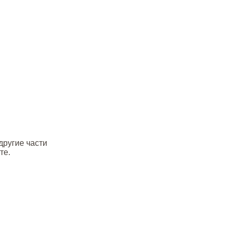
другие части
те.