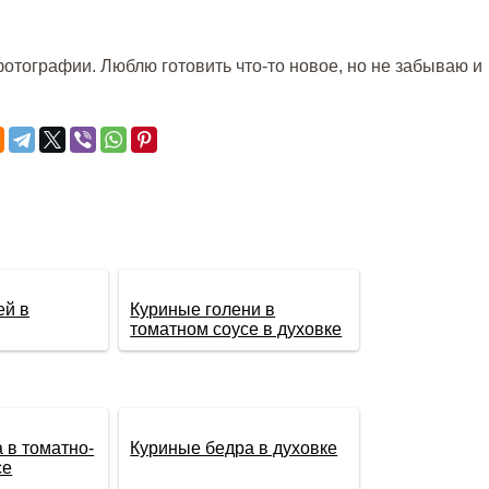
отографии. Люблю готовить что-то новое, но не забываю и
ей в
Куриные голени в
томатном соусе в духовке
 в томатно-
Куриные бедра в духовке
се