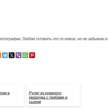
отографии. Люблю готовить что-то новое, но не забываю и
уром в
Рулет из куриного
окорочка с грибами и
сыром