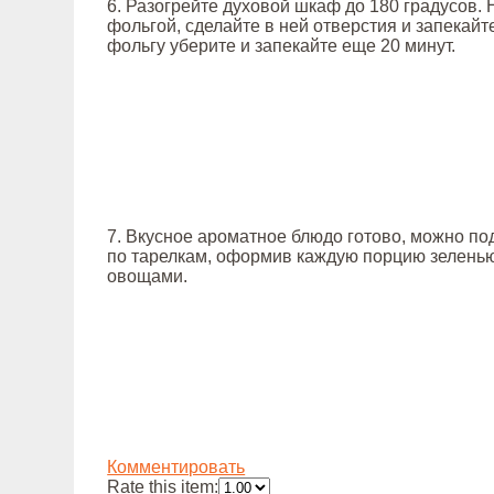
6. Разогрейте духовой шкаф до 180 градусов.
фольгой, сделайте в ней отверстия и запекайте
фольгу уберите и запекайте еще 20 минут.
7. Вкусное ароматное блюдо готово, можно по
по тарелкам, оформив каждую порцию зелень
овощами.
Комментировать
Rate this item: