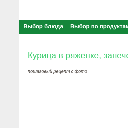
Выбор блюда
Выбор по продукта
Курица в ряженке, запе
пошаговый рецепт с фото