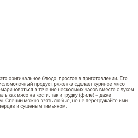
это оригинальное блюдо, простое в приготовлении. Его
кисломолочный продукт, ряженка сделает куриное мясо
мариноваться в течение нескольких часов вместе с луком
ь как мясо на кости, так и грудку (филе) – даже
м. Специи можно взять любые, но не перегружайте ими
 перцев и сушеным тимьяном.