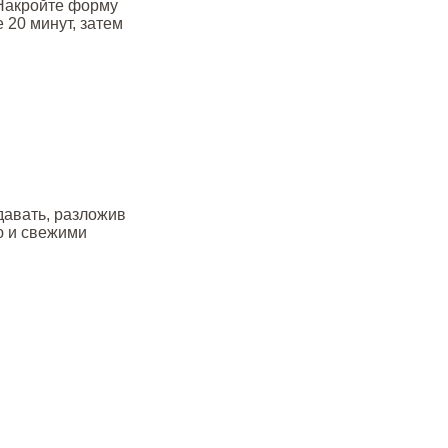
 Накройте форму
 20 минут, затем
давать, разложив
ю и свежими