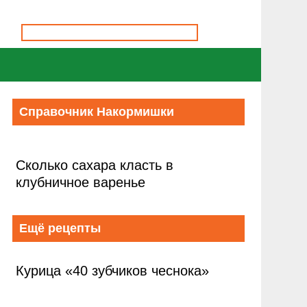
Справочник Накормишки
Сколько сахара класть в
клубничное варенье
Ещё рецепты
Курица «40 зубчиков чеснока»