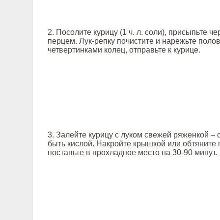
2. Посолите курицу (1 ч. л. соли), присыпьте 
перцем. Лук-репку почистите и нарежьте поло
четвертинками колец, отправьте к курице.
3. Залейте курицу с луком свежей ряженкой – 
быть кислой. Накройте крышкой или обтяните 
поставьте в прохладное место на 30-90 минут.