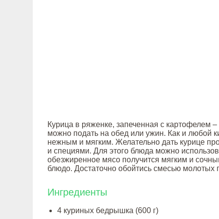
Курица в ряженке, запеченная с картофелем – 
можно подать на обед или ужин. Как и любой 
нежным и мягким. Желательно дать курице про
и специями. Для этого блюда можно использоват
обезжиренное мясо получится мягким и сочны
блюдо. Достаточно обойтись смесью молотых
Ингредиенты
4 куриных бедрышка (600 г)