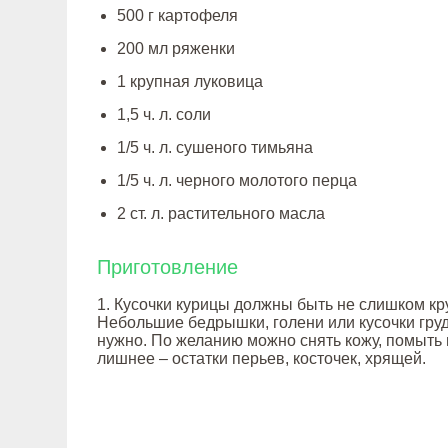
500 г картофеля
200 мл ряженки
1 крупная луковица
1,5 ч. л. соли
1/5 ч. л. сушеного тимьяна
1/5 ч. л. черного молотого перца
2 ст. л. растительного масла
Приготовление
1. Кусочки курицы должны быть не слишком к
Небольшие бедрышки, голени или кусочки грудк
нужно. По желанию можно снять кожу, помыть 
лишнее – остатки перьев, косточек, хрящей.