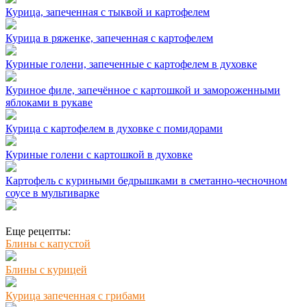
Курица, запеченная с тыквой и картофелем
Курица в ряженке, запеченная с картофелем
Куриные голени, запеченные с картофелем в духовке
Куриное филе, запечённое с картошкой и замороженными
яблоками в рукаве
Курица с картофелем в духовке с помидорами
Куриные голени с картошкой в духовке
Картофель с куриными бедрышками в сметанно-чесночном
соусе в мультиварке
Еще рецепты:
Блины с капустой
Блины с курицей
Курица запеченная с грибами