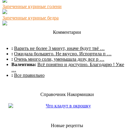
Запеченные куриные голени
Запеченные куриные бедра
Комментарии
:
Варить не более 3 минут, иначе будут твё …
:
Ожидала большего. Не вкусно. Испортила п …
:
Очень много соли, уменьшала дозу, все р …
Валентина:
Всё понятно и доступно. Благодарю ! Уже
…
:
Все правильно
Справочник Накормишки
Что кладут в окрошку
Новые рецепты