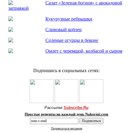
Салат «Зеленая богиня» с авокадовой
заправкой
Кукурузные ребрышки
Сливовый коблер
Соленые огурцы в беконе
Омлет с черемшой, колбасой и сыром
Подпишись в социальных сетях:
Рассылки
Subscribe.Ru
Простые рецепты на каждый день Nakormi.com
Подписаться письмом