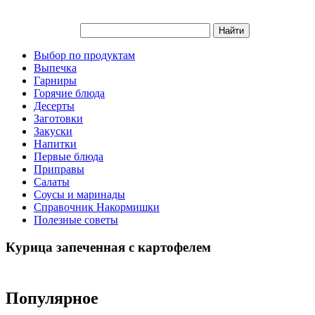
Выбор по продуктам
Выпечка
Гарниры
Горячие блюда
Десерты
Заготовки
Закуски
Напитки
Первые блюда
Приправы
Салаты
Соусы и маринады
Справочник Накормишки
Полезные советы
Курица запеченная с картофелем
Популярное