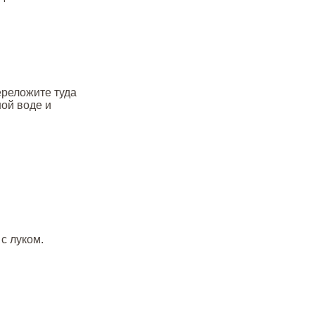
ереложите туда
ой воде и
с луком.