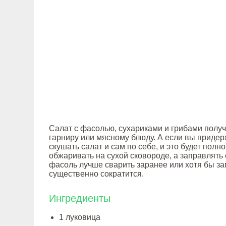
Салат с фасолью, сухариками и грибами получ
гарниру или мясному блюду. А если вы придер
скушать салат и сам по себе, и это будет по
обжаривать на сухой сковороде, а заправлять 
фасоль лучше сварить заранее или хотя бы за
существенно сократится.
Ингредиенты
1 луковица