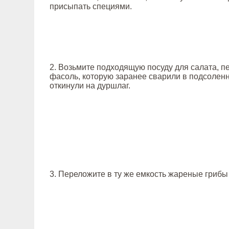
присыпать специями.
2. Возьмите подходящую посуду для салата, п
фасоль, которую заранее сварили в подсоленн
откинули на дуршлаг.
3. Переложите в ту же емкость жареные грибы 