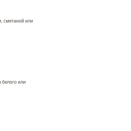
, сметаной или
з белого или