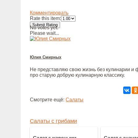
Комментировать
Rate this item:
Submit Rating
No votes yet.
Please wait...
Юлия Смирных
Не представляю свою жизнь без кулинарии и ф
про старую добрую кулинарную классику.
Смотрите ещё:
Салаты
Салаты с грибами