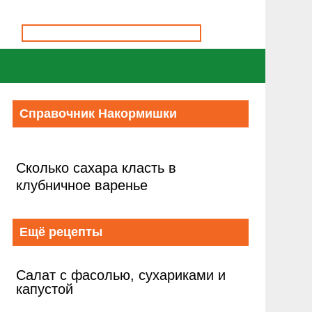
Справочник Накормишки
Сколько сахара класть в
клубничное варенье
Ещё рецепты
Салат с фасолью, сухариками и
капустой