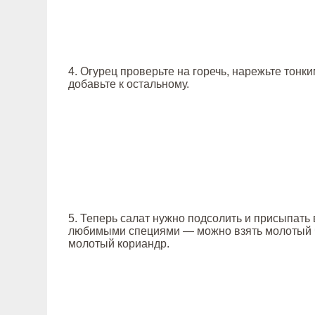
4. Огурец проверьте на горечь, нарежьте тонк
добавьте к остальному.
5. Теперь салат нужно подсолить и присыпат
любимыми специями — можно взять молотый 
молотый кориандр.