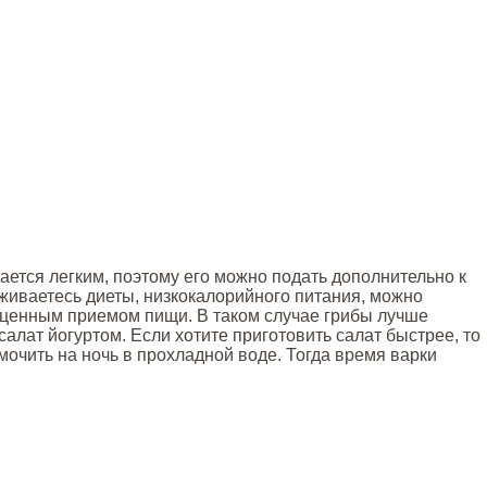
ается легким, поэтому его можно подать дополнительно к
живаетесь диеты, низкокалорийного питания, можно
лноценным приемом пищи. В таком случае грибы лучше
салат йогуртом. Если хотите приготовить салат быстрее, то
мочить на ночь в прохладной воде. Тогда время варки