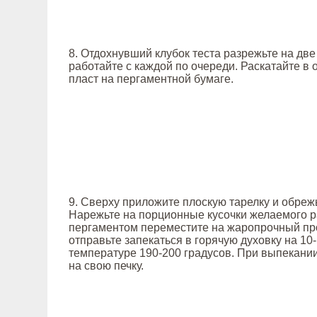
8. Отдохнувший клубок теста разрежьте на две
работайте с каждой по очереди. Раскатайте в 
пласт на пергаментной бумаге.
9. Сверху приложите плоскую тарелку и обрежь
Нарежьте на порционные кусочки желаемого р
пергаментом переместите на жаропрочный пр
отправьте запекаться в горячую духовку на 10
температуре 190-200 градусов. При выпекани
на свою печку.