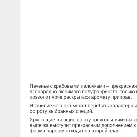
Печенье с крабовыми палочками – прекрасная
всенародно любимого полуфабриката, только 
позволит ярче раскрыться аромату приправ.
Изобилие чеснока может перебить характерн
остроту выбранных специй.
Хрустящие, тающие во рту треугольнички вызов
выпечка выступит прекрасным дополнением к к
форма нарезки отходит на второй план.