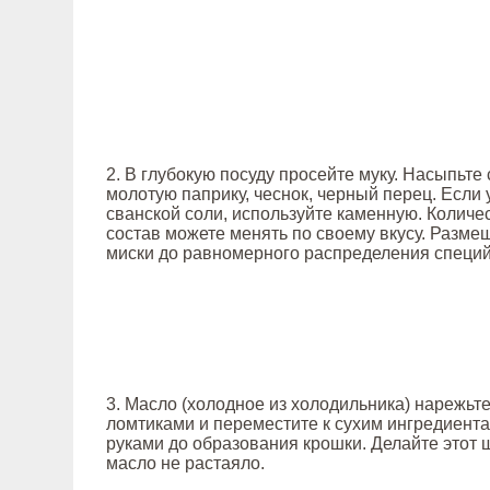
2. В глубокую посуду просейте муку. Насыпьте
молотую паприку, чеснок, черный перец. Если 
сванской соли, используйте каменную. Количес
состав можете менять по своему вкусу. Разм
миски до равномерного распределения специй
3. Масло (холодное из холодильника) нарежь
ломтиками и переместите к сухим ингредиента
руками до образования крошки. Делайте этот 
масло не растаяло.