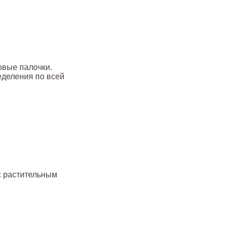
овые палочки.
деления по всей
 с растительным