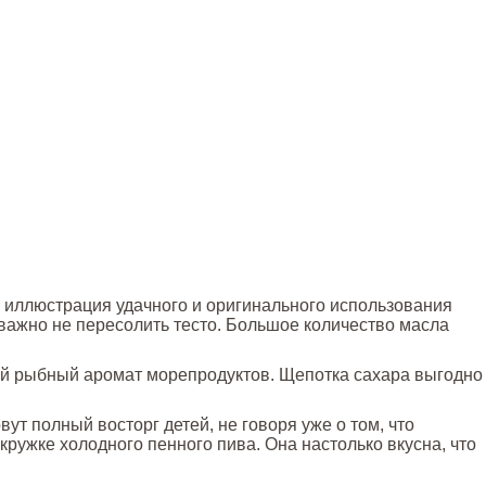
 иллюстрация удачного и оригинального использования
важно не пересолить тесто. Большое количество масла
ый рыбный аромат морепродуктов. Щепотка сахара выгодно
ут полный восторг детей, не говоря уже о том, что
ружке холодного пенного пива. Она настолько вкусна, что