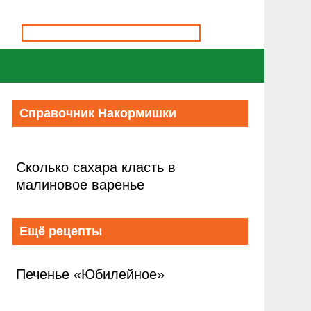
Справочник Накормишки
Сколько сахара класть в
малиновое варенье
Ещё рецепты
Печенье «Юбилейное»