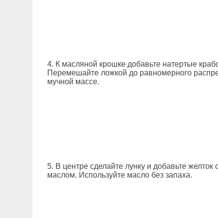
4. К масляной крошке добавьте натертые краб
Перемешайте ложкой до равномерного распре
мучной массе.
5. В центре сделайте лунку и добавьте желток
маслом. Используйте масло без запаха.