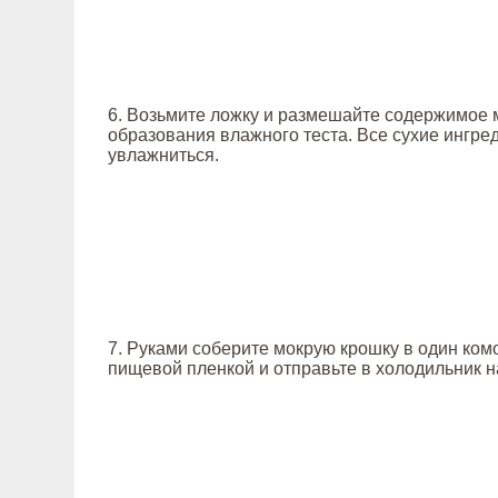
6. Возьмите ложку и размешайте содержимое 
образования влажного теста. Все сухие ингр
увлажниться.
7. Руками соберите мокрую крошку в один ком
пищевой пленкой и отправьте в холодильник на