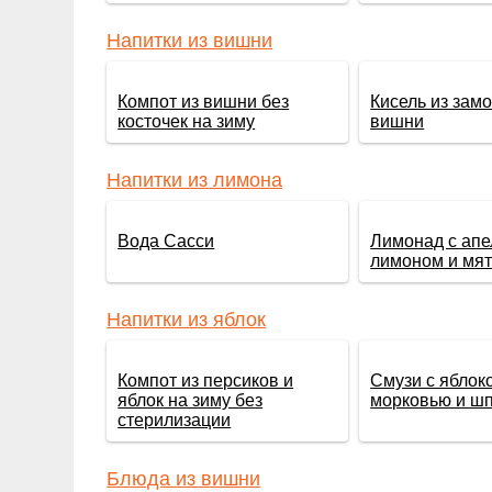
Напитки из вишни
Компот из вишни без
Кисель из зам
косточек на зиму
вишни
Напитки из лимона
Вода Сасси
Лимонад с апе
лимоном и мя
Напитки из яблок
Компот из персиков и
Смузи с яблок
яблок на зиму без
морковью и ш
стерилизации
Блюда из вишни