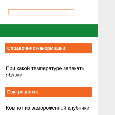
Справочник Накормишки
При какой температуре запекать
яблоки
Ещё рецепты
Компот из замороженной клубники