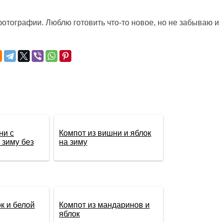
отографии. Люблю готовить что-то новое, но не забываю и
ни с
Компот из вишни и яблок
 зиму без
на зиму
к и белой
Компот из мандаринов и
яблок