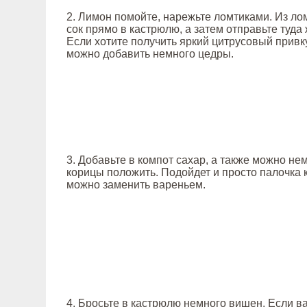
2. Лимон помойте, нарежьте ломтиками. Из л
сок прямо в кастрюлю, а затем отправьте туда 
Если хотите получить яркий цитрусовый привку
можно добавить немного цедры.
3. Добавьте в компот сахар, а также можно не
корицы положить. Подойдет и просто палочка 
можно заменить вареньем.
4. Бросьте в кастрюлю немного вишен. Если в