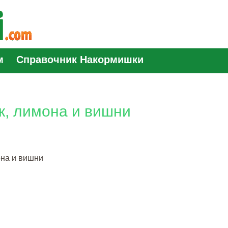
м
Справочник Накормишки
к, лимона и вишни