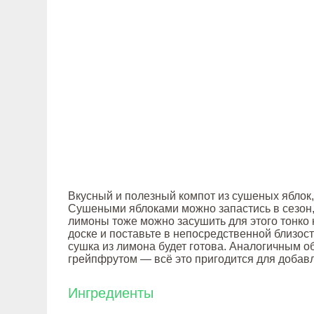
Вкусный и полезный компот из сушеных яблок,
Сушеными яблоками можно запастись в сезон, н
лимоны тоже можно засушить для этого тонко
доске и поставьте в непосредственной близост
сушка из лимона будет готова. Аналогичным 
грейпфрутом — всё это пригодится для добавлен
Ингредиенты