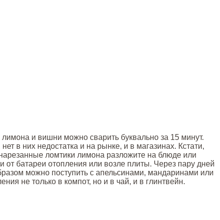
 лимона и вишни можно сварить буквально за 15 минут.
ет в них недостатка и на рынке, и в магазинах. Кстати,
 нарезанные ломтики лимона разложите на блюде или
и от батареи отопления или возле плиты. Через пару дней
образом можно поступить с апельсинами, мандаринами или
ия не только в компот, но и в чай, и в глинтвейн.