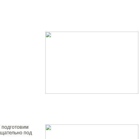
, подготовим
тщательно под