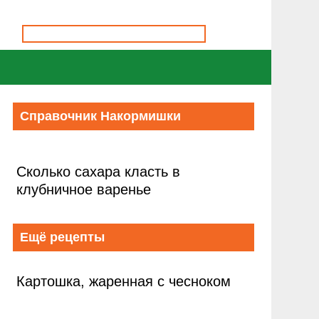
Справочник Накормишки
Сколько сахара класть в
клубничное варенье
Ещё рецепты
Картошка, жаренная с чесноком