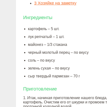
3
Хозяйке на заметку
Ингредиенты
картофель – 5 шт.
лук репчатый – 1 шт.
майонез – 1/3 стакана
черный молотый перец – по вкусу
соль – по вкусу
зелень сухая – по вкусу
сыр твердый пармезан – 70 г
Приготовление
1. Итак, начиная приготовление нашего блюда
картофель. Очистим его от шкурки и промоем 
проточной холодной водой.