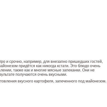
тро и срочно, например, для внезапно пришедших гостей,
айонезом придётся как никогда кстати. Это блюдо очень
влении, также как и многие мясные запеканки. Они не
езультате получаются очень вкусными.
товления вкусного картофеля, запеченного под майонезом.