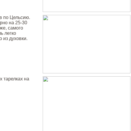
в по Цельсию.
рно на 25-30
 же, самого
ь легко
 из духовки.
х тарелках на