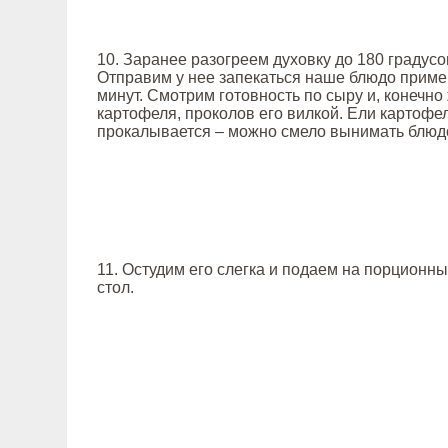
10. Заранее разогреем духовку до 180 градусо
Отправим у нее запекаться наше блюдо приме
минут. Смотрим готовность по сыру и, конечно
картофеля, проколов его вилкой. Ели картофел
прокалывается – можно смело вынимать блюдо
11. Остудим его слегка и подаем на порционны
стол.