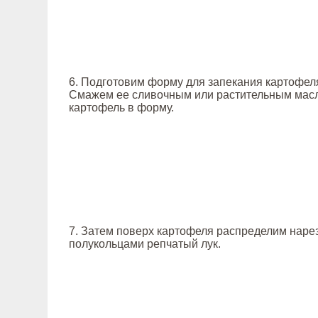
6. Подготовим форму для запекания картофел
Смажем ее сливочным или растительным мас
картофель в форму.
7. Затем поверх картофеля распределим нар
полукольцами репчатый лук.