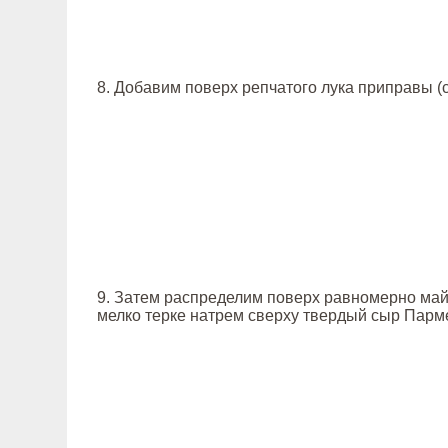
8. Добавим поверх репчатого лука приправы (с
9. Затем распределим поверх равномерно ма
мелко терке натрем сверху твердый сыр Парм