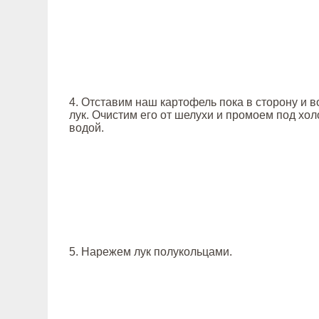
4. Отставим наш картофель пока в сторону и 
лук. Очистим его от шелухи и промоем под хо
водой.
5. Нарежем лук полукольцами.