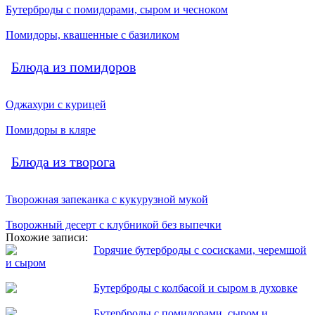
Бутерброды с помидорами, сыром и чесноком
Помидоры, квашенные с базиликом
Блюда из помидоров
Оджахури с курицей
Помидоры в кляре
Блюда из творога
Творожная запеканка с кукурузной мукой
Творожный десерт с клубникой без выпечки
Похожие записи:
Горячие бутерброды с сосисками, черемшой
и сыром
Бутерброды с колбасой и сыром в духовке
Бутерброды с помидорами, сыром и