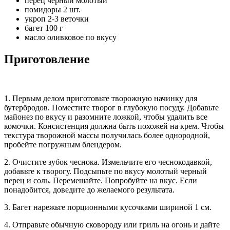
перец черный молотый
помидоры 2 шт.
укроп 2-3 веточки
багет 100 г
масло оливковое по вкусу
Приготовление
1. Первым делом приготовьте творожную начинку для
бутербродов. Поместите творог в глубокую посуду. Добавьте
майонез по вкусу и разомните ложкой, чтобы удалить все
комочки. Консистенция должна быть похожей на крем. Чтобы
текстура творожной массы получилась более однородной,
пробейте погружным блендером.
2. Очистите зубок чеснока. Измельчите его чеснокодавкой,
добавьте к творогу. Подсыпьте по вкусу молотый черный
перец и соль. Перемешайте. Попробуйте на вкус. Если
понадобится, доведите до желаемого результата.
3. Багет нарежьте порционными кусочками шириной 1 см.
4. Отправьте обычную сковороду или гриль на огонь и дайте