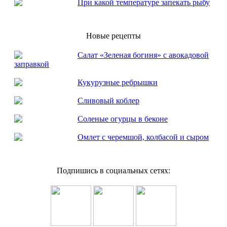
При какой температуре запекать рыбу
Новые рецепты
Салат «Зеленая богиня» с авокадовой
заправкой
Кукурузные ребрышки
Сливовый коблер
Соленые огурцы в беконе
Омлет с черемшой, колбасой и сыром
Подпишись в социальных сетях: