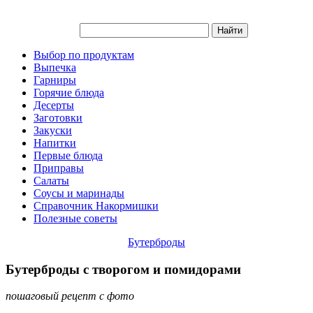
Выбор по продуктам
Выпечка
Гарниры
Горячие блюда
Десерты
Заготовки
Закуски
Напитки
Первые блюда
Приправы
Салаты
Соусы и маринады
Справочник Накормишки
Полезные советы
Бутерброды
Бутерброды с творогом и помидорами
пошаговый рецепт с фото