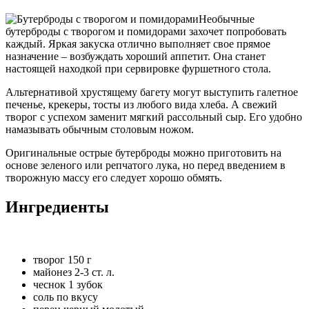
Необычные
бутерброды с творогом и помидорами захочет попробовать
каждый. Яркая закуска отлично выполняет свое прямое
назначение – возбуждать хороший аппетит. Она станет
настоящей находкой при сервировке фуршетного стола.
Альтернативой хрустящему багету могут выступить галетное
печенье, крекеры, тосты из любого вида хлеба. А свежий
творог с успехом заменит мягкий рассольный сыр. Его удобно
намазывать обычным столовым ножом.
Оригинальные острые бутерброды можно приготовить на
основе зеленого или репчатого лука, но перед введением в
творожную массу его следует хорошо обмять.
Ингредиенты
творог 150 г
майонез 2-3 ст. л.
чеснок 1 зубок
соль по вкусу