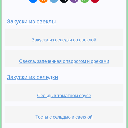
Закуски из свеклы
Закуска из селедки со свеклой
Свекла, запеченная с творогом и орехами
Закуски из селедки
Сельдь в томатном соусе
Тосты с сельдью и свеклой