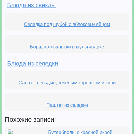
Блюда из свеклы
Селедка под шубой с яблоком и яйцом
Борщ по-львовски в мультиварке
Блюда из селедки
Салат с сельдью, зеленым горошком и киви
Паштет из селедки
Похожие записи:
Бутерброды с красной икрой