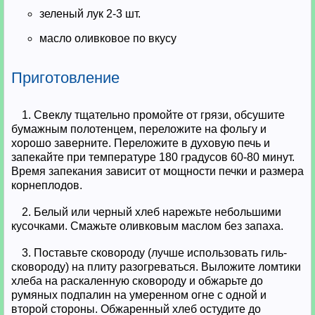
зеленый лук 2-3 шт.
масло оливковое по вкусу
Приготовление
1. Свеклу тщательно промойте от грязи, обсушите
бумажным полотенцем, переложите на фольгу и
хорошо заверните. Переложите в духовую печь и
запекайте при температуре 180 градусов 60-80 минут.
Время запекания зависит от мощности печки и размера
корнеплодов.
2. Белый или черный хлеб нарежьте небольшими
кусочками. Смажьте оливковым маслом без запаха.
3. Поставьте сковороду (лучше использовать гиль-
сковороду) на плиту разогреваться. Выложите ломтики
хлеба на раскаленную сковороду и обжарьте до
румяных подпалин на умеренном огне с одной и
второй стороны. Обжаренный хлеб остудите до