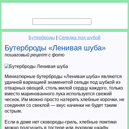
Бутерброды
|
Селедка под шубой
Бутерброды «Ленивая шуба»
пошаговый рецепт с фото
Миниатюрные бутерброды «Ленивая шуба» являются
удачной вариацией знаменитой сельди под шубкой из
отварных овощей, столь милой сердцу каждого, только
вместо маринованного лука используется свежий
чеснок. Им можно просто натереть хлебные корочки, не
соединяя со свеклой — вкус начинки не будет таким
острым.
Если в доме нет сковороды-гриль, хлебные ломтики
можно подсушить в тостере или духовом шкафу.