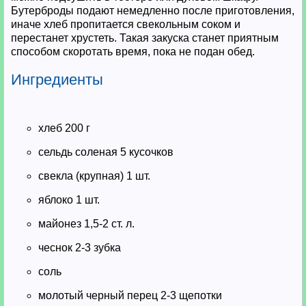
Бутерброды подают немедленно после приготовления,
иначе хлеб пропитается свекольным соком и
перестанет хрустеть. Такая закуска станет приятным
способом скоротать время, пока не подан обед.
Ингредиенты
хлеб 200 г
сельдь соленая 5 кусочков
свекла (крупная) 1 шт.
яблоко 1 шт.
майонез 1,5-2 ст. л.
чеснок 2-3 зубка
соль
молотый черный перец 2-3 щепотки