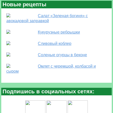
Новые рецепты
Салат «Зеленая богиня» с
авокадовой заправкой
Кукурузные ребрышки
Сливовый коблер
Соленые огурцы в беконе
Омлет с черемшой, колбасой и
сыром
Подпишись в социальных сетях: