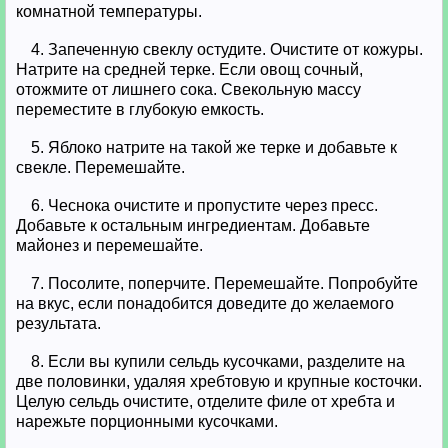
комнатной температуры.
4. Запеченную свеклу остудите. Очистите от кожуры.
Натрите на средней терке. Если овощ сочный,
отожмите от лишнего сока. Свекольную массу
переместите в глубокую емкость.
5. Яблоко натрите на такой же терке и добавьте к
свекле. Перемешайте.
6. Чеснока очистите и пропустите через пресс.
Добавьте к остальным ингредиентам. Добавьте
майонез и перемешайте.
7. Посолите, поперчите. Перемешайте. Попробуйте
на вкус, если понадобится доведите до желаемого
результата.
8. Если вы купили сельдь кусочками, разделите на
две половинки, удаляя хребтовую и крупные косточки.
Целую сельдь очистите, отделите филе от хребта и
нарежьте порционными кусочками.