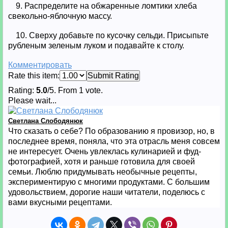
9. Распределите на обжаренные ломтики хлеба
свекольно-яблочную массу.
10. Сверху добавьте по кусочку сельди. Присыпьте
рубленым зеленым луком и подавайте к столу.
Комментировать
Rate this item:
Submit Rating
Rating:
5.0
/5. From 1 vote.
Please wait...
Светлана Слободянюк
Что сказать о себе? По образованию я провизор, но, в
последнее время, поняла, что эта отрасль меня совсем
не интересует. Очень увлеклась кулинарией и фуд-
фотографией, хотя и раньше готовила для своей
семьи. Люблю придумывать необычные рецепты,
экспериментирую с многими продуктами. С большим
удовольствием, дорогие наши читатели, поделюсь с
вами вкусными рецептами.