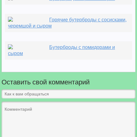
Горячие бутерброды с сосисками,
черемшой и сыром
Бутерброды с помидорами и
сыром
Оставить свой комментарий