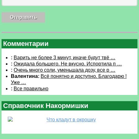
Комментарии
:
Варить не более 3 минут, иначе будут твё …
:
Ожидала большего. Не вкусно. Испортила п …
:
Очень много соли, уменьшала дозу, все р …
Валентина:
Всё понятно и доступно. Благодарю !
Уже …
:
Все правильно
Справочник Накормишки
Что кладут в окрошку